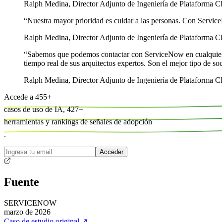
Ralph Medina
,
Director Adjunto de Ingeniería de Plataforma
“
Nuestra mayor prioridad es cuidar a las personas. Con Service
Ralph Medina
,
Director Adjunto de Ingeniería de Plataforma
“
Sabemos que podemos contactar con ServiceNow en cualquier mo
tiempo real de sus arquitectos expertos. Son el mejor tipo de so
Ralph Medina
,
Director Adjunto de Ingeniería de Plataforma
Accede a
455
+
casos de uso de IA,
427
+
herramientas y
rankings de señales de adopción
.
Acceder
Fuente
SERVICENOW
marzo de 2026
Caso de estudio original
↗