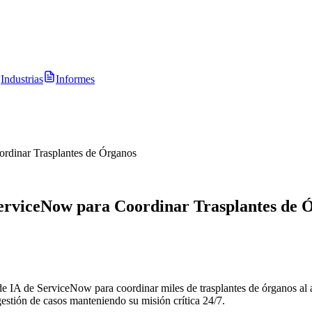
Industrias
Informes
dinar Trasplantes de Órganos
erviceNow para Coordinar Trasplantes de 
 IA de ServiceNow para coordinar miles de trasplantes de órganos al a
stión de casos manteniendo su misión crítica 24/7.