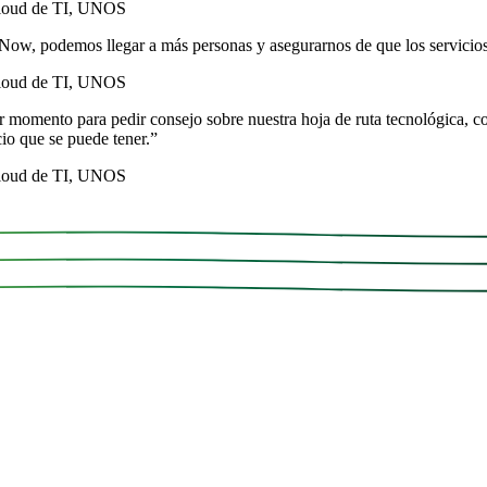
 Cloud de TI, UNOS
Now, podemos llegar a más personas y asegurarnos de que los servicios
 Cloud de TI, UNOS
mento para pedir consejo sobre nuestra hoja de ruta tecnológica, cono
cio que se puede tener.
”
 Cloud de TI, UNOS