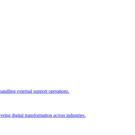
ndling external support operations.
ng digital transformation across industries.