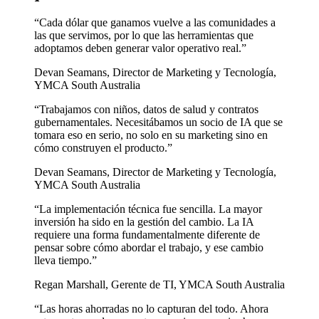
“
Cada dólar que ganamos vuelve a las comunidades a
las que servimos, por lo que las herramientas que
adoptamos deben generar valor operativo real.
”
Devan Seamans
,
Director de Marketing y Tecnología,
YMCA South Australia
“
Trabajamos con niños, datos de salud y contratos
gubernamentales. Necesitábamos un socio de IA que se
tomara eso en serio, no solo en su marketing sino en
cómo construyen el producto.
”
Devan Seamans
,
Director de Marketing y Tecnología,
YMCA South Australia
“
La implementación técnica fue sencilla. La mayor
inversión ha sido en la gestión del cambio. La IA
requiere una forma fundamentalmente diferente de
pensar sobre cómo abordar el trabajo, y ese cambio
lleva tiempo.
”
Regan Marshall
,
Gerente de TI, YMCA South Australia
“
Las horas ahorradas no lo capturan del todo. Ahora