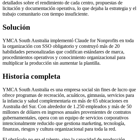
detallados sobre el rendimiento de cada centro, propuestas de
licitación y documentación operativa, lo que dejaba la estrategia y el
trabajo comunitario con tiempo insuficiente.
Solución
YMCA South Australia implementó Claude for Nonprofits en toda
la organización con SSO obligatorio y construyó más de 20
habilidades personalizadas que codifican estándares de marca,
procedimientos operativos y conocimiento organizacional para
multiplicar la producción sin aumentar la plantilla.
Historia completa
YMCA South Australia es una empresa social sin fines de lucro que
ofrece programas de recreación, acuáticos, gimnasia, servicios para
la infancia y salud complementaria en más de 65 ubicaciones en
Australia del Sur. Con alrededor de 1.250 empleados y más de 50
millones de dólares en ingresos anuales provenientes de contratos
gubernamentales, opera con un equipo de servicios corporativos
intencionalmente reducido que gestiona marketing, tecnología,
finanzas, riesgos y cultura organizacional para toda la red.
El obstáculo no era el talento, sino la capacidad de producción.