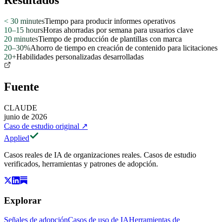
Resultados
< 30 minutes
Tiempo para producir informes operativos
10–15 hours
Horas ahorradas por semana para usuarios clave
20 minutes
Tiempo de producción de plantillas con marca
20–30%
Ahorro de tiempo en creación de contenido para licitaciones
20+
Habilidades personalizadas desarrolladas
Fuente
CLAUDE
junio de 2026
Caso de estudio original
↗
Applied
Casos reales de IA de organizaciones reales. Casos de estudio
verificados, herramientas y patrones de adopción.
Explorar
Señales de adopción
Casos de uso de IA
Herramientas de