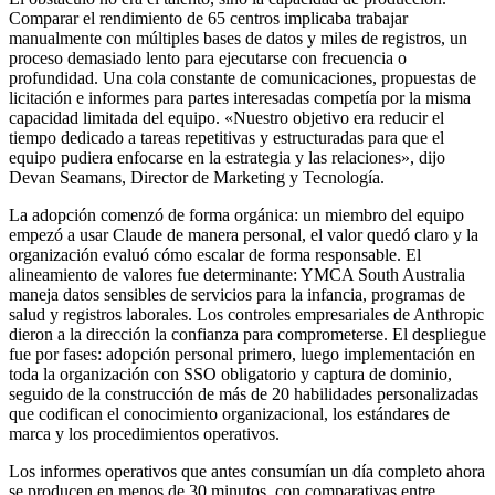
Comparar el rendimiento de 65 centros implicaba trabajar
manualmente con múltiples bases de datos y miles de registros, un
proceso demasiado lento para ejecutarse con frecuencia o
profundidad. Una cola constante de comunicaciones, propuestas de
licitación e informes para partes interesadas competía por la misma
capacidad limitada del equipo. «Nuestro objetivo era reducir el
tiempo dedicado a tareas repetitivas y estructuradas para que el
equipo pudiera enfocarse en la estrategia y las relaciones», dijo
Devan Seamans, Director de Marketing y Tecnología.
La adopción comenzó de forma orgánica: un miembro del equipo
empezó a usar Claude de manera personal, el valor quedó claro y la
organización evaluó cómo escalar de forma responsable. El
alineamiento de valores fue determinante: YMCA South Australia
maneja datos sensibles de servicios para la infancia, programas de
salud y registros laborales. Los controles empresariales de Anthropic
dieron a la dirección la confianza para comprometerse. El despliegue
fue por fases: adopción personal primero, luego implementación en
toda la organización con SSO obligatorio y captura de dominio,
seguido de la construcción de más de 20 habilidades personalizadas
que codifican el conocimiento organizacional, los estándares de
marca y los procedimientos operativos.
Los informes operativos que antes consumían un día completo ahora
se producen en menos de 30 minutos, con comparativas entre