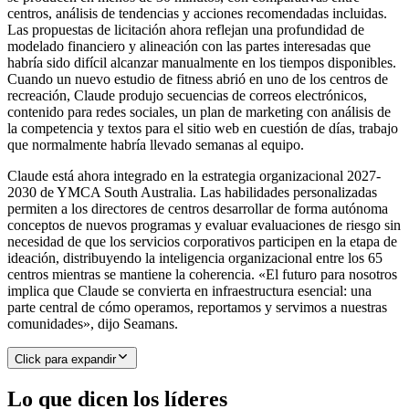
centros, análisis de tendencias y acciones recomendadas incluidas.
Las propuestas de licitación ahora reflejan una profundidad de
modelado financiero y alineación con las partes interesadas que
habría sido difícil alcanzar manualmente en los tiempos disponibles.
Cuando un nuevo estudio de fitness abrió en uno de los centros de
recreación, Claude produjo secuencias de correos electrónicos,
contenido para redes sociales, un plan de marketing con análisis de
la competencia y textos para el sitio web en cuestión de días, trabajo
que normalmente habría llevado semanas al equipo.
Claude está ahora integrado en la estrategia organizacional 2027-
2030 de YMCA South Australia. Las habilidades personalizadas
permiten a los directores de centros desarrollar de forma autónoma
conceptos de nuevos programas y evaluar evaluaciones de riesgo sin
necesidad de que los servicios corporativos participen en la etapa de
ideación, distribuyendo la inteligencia organizacional entre los 65
centros mientras se mantiene la coherencia. «El futuro para nosotros
implica que Claude se convierta en infraestructura esencial: una
parte central de cómo operamos, reportamos y servimos a nuestras
comunidades», dijo Seamans.
Click para expandir
Lo que dicen los líderes