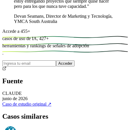
estoy entregando proyectos que siempre quise hacer
pero para los que nunca tuve capacidad.
”
Devan Seamans
,
Director de Marketing y Tecnología,
YMCA South Australia
Accede a
455
+
casos de uso de IA,
427
+
herramientas y
rankings de señales de adopción
.
Acceder
Fuente
CLAUDE
junio de 2026
Caso de estudio original
↗
Casos similares