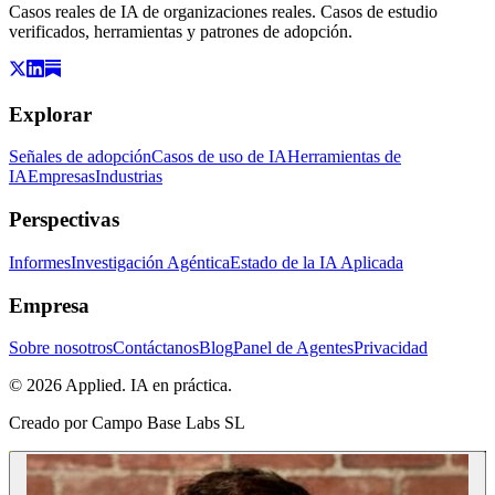
Casos reales de IA de organizaciones reales. Casos de estudio
verificados, herramientas y patrones de adopción.
Explorar
Señales de adopción
Casos de uso de IA
Herramientas de
IA
Empresas
Industrias
Perspectivas
Informes
Investigación Agéntica
Estado de la IA Aplicada
Empresa
Sobre nosotros
Contáctanos
Blog
Panel de Agentes
Privacidad
© 2026 Applied. IA en práctica.
Creado por
Campo Base Labs SL