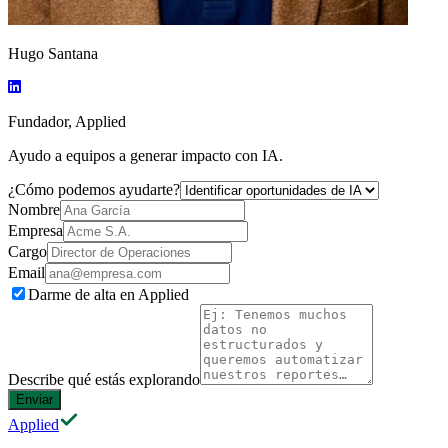
Hugo Santana
Fundador, Applied
Ayudo a equipos a generar impacto con IA.
¿Cómo podemos ayudarte?
Nombre
Empresa
Cargo
Email
Darme de alta en Applied
Describe qué estás explorando
Enviar
Applied