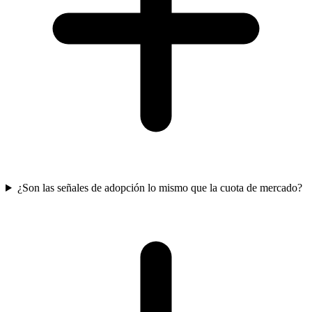
¿Son las señales de adopción lo mismo que la cuota de mercado?