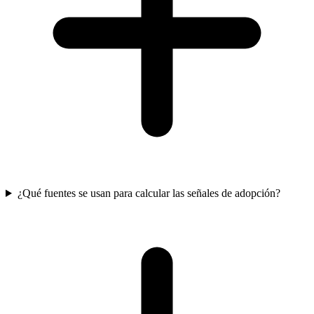
¿Qué fuentes se usan para calcular las señales de adopción?