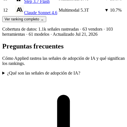
Step 3.7 Flash
12
Multimodal
5.3T
▼ 10.7%
Claude Sonnet 4.6
Ver ranking completo →
Cobertura de datos:
1.1k
señales rastreadas
·
63
vendors
·
103
herramientas
·
61
modelos
·
Actualizado
Jul 21, 2026
Preguntas frecuentes
Cómo Applied rastrea las señales de adopción de IA y qué significan
los rankings.
¿Qué son las señales de adopción de IA?