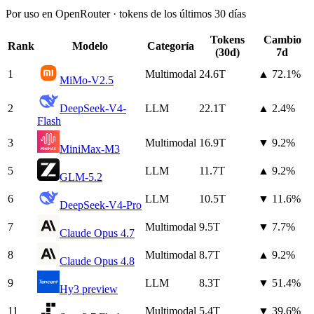
Por uso en OpenRouter · tokens de los últimos 30 días
Tokens
Cambio
Rank
Modelo
Categoría
(30d)
7d
1
Multimodal
24.6T
▲ 72.1%
MiMo-V2.5
2
DeepSeek-V4-
LLM
22.1T
▲ 2.4%
Flash
3
Multimodal
16.9T
▼ 9.2%
MiniMax-M3
5
LLM
11.7T
▲ 9.2%
GLM-5.2
6
LLM
10.5T
▼ 11.6%
DeepSeek-V4-Pro
7
Multimodal
9.5T
▼ 7.7%
Claude Opus 4.7
8
Multimodal
8.7T
▲ 9.2%
Claude Opus 4.8
9
LLM
8.3T
▼ 51.4%
Hy3 preview
11
Multimodal
5.4T
▼ 39.6%