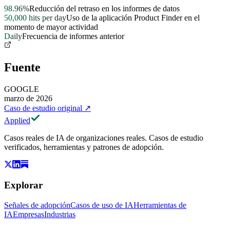
98.96%
Reducción del retraso en los informes de datos
50,000 hits per day
Uso de la aplicación Product Finder en el
momento de mayor actividad
Daily
Frecuencia de informes anterior
Fuente
GOOGLE
marzo de 2026
Caso de estudio original
↗
Applied
Casos reales de IA de organizaciones reales. Casos de estudio
verificados, herramientas y patrones de adopción.
Explorar
Señales de adopción
Casos de uso de IA
Herramientas de
IA
Empresas
Industrias