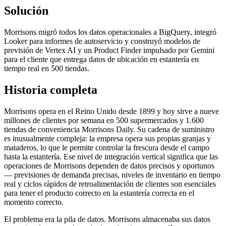
Solución
Morrisons migró todos los datos operacionales a BigQuery, integró
Looker para informes de autoservicio y construyó modelos de
previsión de Vertex AI y un Product Finder impulsado por Gemini
para el cliente que entrega datos de ubicación en estantería en
tiempo real en 500 tiendas.
Historia completa
Morrisons opera en el Reino Unido desde 1899 y hoy sirve a nueve
millones de clientes por semana en 500 supermercados y 1.600
tiendas de conveniencia Morrisons Daily. Su cadena de suministro
es inusualmente compleja: la empresa opera sus propias granjas y
mataderos, lo que le permite controlar la frescura desde el campo
hasta la estantería. Ese nivel de integración vertical significa que las
operaciones de Morrisons dependen de datos precisos y oportunos
— previsiones de demanda precisas, niveles de inventario en tiempo
real y ciclos rápidos de retroalimentación de clientes son esenciales
para tener el producto correcto en la estantería correcta en el
momento correcto.
El problema era la pila de datos. Morrisons almacenaba sus datos