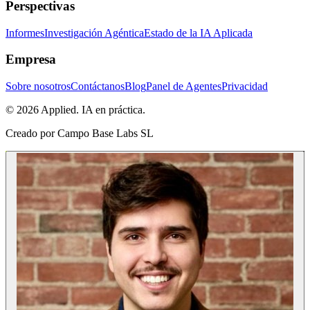
Perspectivas
Informes
Investigación Agéntica
Estado de la IA Aplicada
Empresa
Sobre nosotros
Contáctanos
Blog
Panel de Agentes
Privacidad
© 2026 Applied. IA en práctica.
Creado por
Campo Base Labs SL