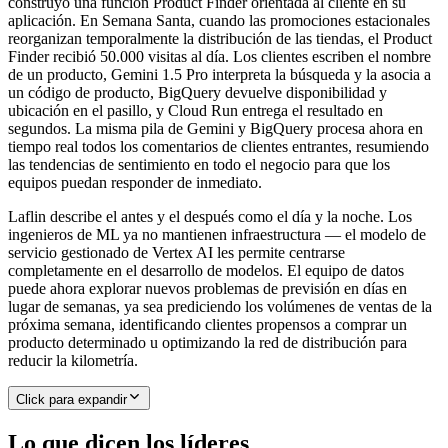
construyó una función Product Finder orientada al cliente en su
aplicación. En Semana Santa, cuando las promociones estacionales
reorganizan temporalmente la distribución de las tiendas, el Product
Finder recibió 50.000 visitas al día. Los clientes escriben el nombre
de un producto, Gemini 1.5 Pro interpreta la búsqueda y la asocia a
un código de producto, BigQuery devuelve disponibilidad y
ubicación en el pasillo, y Cloud Run entrega el resultado en
segundos. La misma pila de Gemini y BigQuery procesa ahora en
tiempo real todos los comentarios de clientes entrantes, resumiendo
las tendencias de sentimiento en todo el negocio para que los
equipos puedan responder de inmediato.
Laflin describe el antes y el después como el día y la noche. Los
ingenieros de ML ya no mantienen infraestructura — el modelo de
servicio gestionado de Vertex AI les permite centrarse
completamente en el desarrollo de modelos. El equipo de datos
puede ahora explorar nuevos problemas de previsión en días en
lugar de semanas, ya sea prediciendo los volúmenes de ventas de la
próxima semana, identificando clientes propensos a comprar un
producto determinado u optimizando la red de distribución para
reducir la kilometría.
Click para expandir
Lo que dicen los líderes