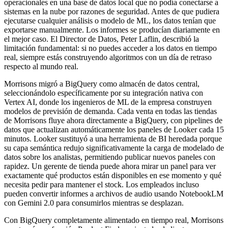
operacionales en una base de datos local que no podía conectarse a
sistemas en la nube por razones de seguridad. Antes de que pudiera
ejecutarse cualquier análisis o modelo de ML, los datos tenían que
exportarse manualmente. Los informes se producían diariamente en
el mejor caso. El Director de Datos, Peter Laflin, describió la
limitación fundamental: si no puedes acceder a los datos en tiempo
real, siempre estás construyendo algoritmos con un día de retraso
respecto al mundo real.
Morrisons migró a BigQuery como almacén de datos central,
seleccionándolo específicamente por su integración nativa con
Vertex AI, donde los ingenieros de ML de la empresa construyen
modelos de previsión de demanda. Cada venta en todas las tiendas
de Morrisons fluye ahora directamente a BigQuery, con pipelines de
datos que actualizan automáticamente los paneles de Looker cada 15
minutos. Looker sustituyó a una herramienta de BI heredada porque
su capa semántica redujo significativamente la carga de modelado de
datos sobre los analistas, permitiendo publicar nuevos paneles con
rapidez. Un gerente de tienda puede ahora mirar un panel para ver
exactamente qué productos están disponibles en ese momento y qué
necesita pedir para mantener el stock. Los empleados incluso
pueden convertir informes a archivos de audio usando NotebookLM
con Gemini 2.0 para consumirlos mientras se desplazan.
Con BigQuery completamente alimentado en tiempo real, Morrisons