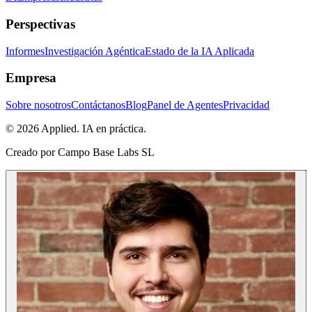
Perspectivas
Informes
Investigación Agéntica
Estado de la IA Aplicada
Empresa
Sobre nosotros
Contáctanos
Blog
Panel de Agentes
Privacidad
© 2026 Applied. IA en práctica.
Creado por
Campo Base Labs SL