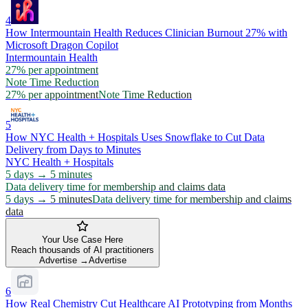
4
How Intermountain Health Reduces Clinician Burnout 27% with
Microsoft Dragon Copilot
Intermountain Health
27% per appointment
Note Time Reduction
27% per appointment
Note Time Reduction
5
How NYC Health + Hospitals Uses Snowflake to Cut Data
Delivery from Days to Minutes
NYC Health + Hospitals
5 days → 5 minutes
Data delivery time for membership and claims data
5 days → 5 minutes
Data delivery time for membership and claims
data
Your Use Case Here
Reach thousands of AI practitioners
Advertise →
Advertise
6
How Real Chemistry Cut Healthcare AI Prototyping from Months