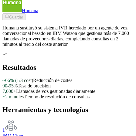
Humana
Guardar
Humana sustituyó su sistema IVR heredado por un agente de voz
conversacional basado en IBM Watson que gestiona más de 7.000
llamadas de proveedores diarias, completando consultas en 2
minutos al tercio del coste anterior.
Resultados
~66% (1/3 cost)
Reducción de costes
90-95%
Tasa de precisión
7,000+
Llamadas de voz gestionadas diariamente
~2 minutes
Tiempo de resolución de consultas
Herramientas y tecnologías
1
IBM Cloud