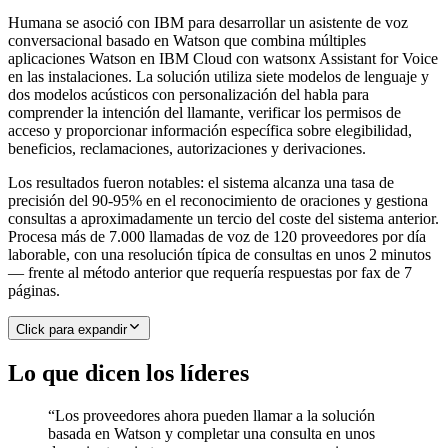
Humana se asoció con IBM para desarrollar un asistente de voz
conversacional basado en Watson que combina múltiples
aplicaciones Watson en IBM Cloud con watsonx Assistant for Voice
en las instalaciones. La solución utiliza siete modelos de lenguaje y
dos modelos acústicos con personalización del habla para
comprender la intención del llamante, verificar los permisos de
acceso y proporcionar información específica sobre elegibilidad,
beneficios, reclamaciones, autorizaciones y derivaciones.
Los resultados fueron notables: el sistema alcanza una tasa de
precisión del 90-95% en el reconocimiento de oraciones y gestiona
consultas a aproximadamente un tercio del coste del sistema anterior.
Procesa más de 7.000 llamadas de voz de 120 proveedores por día
laborable, con una resolución típica de consultas en unos 2 minutos
— frente al método anterior que requería respuestas por fax de 7
páginas.
Click para expandir
Lo que dicen los líderes
“
Los proveedores ahora pueden llamar a la solución
basada en Watson y completar una consulta en unos