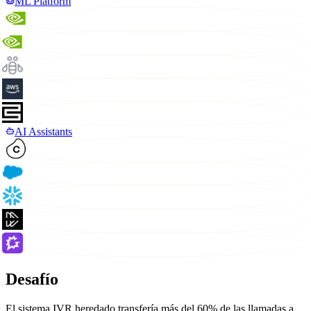
ML Platform
AI Assistants
Desafío
El sistema IVR heredado transfería más del 60% de las llamadas a