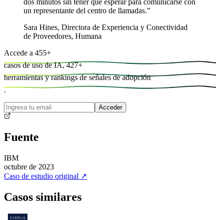
dos minutos sin tener que esperar para comunicarse con
un representante del centro de llamadas.
”
Sara Hines
,
Directora de Experiencia y Conectividad
de Proveedores, Humana
Accede a
455
+
casos de uso de IA,
427
+
herramientas y
rankings de señales de adopción
.
Acceder
Fuente
IBM
octubre de 2023
Caso de estudio original
↗
Casos similares