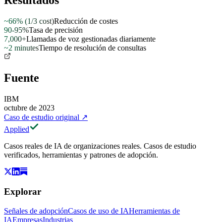
Resultados
~66% (1/3 cost)
Reducción de costes
90-95%
Tasa de precisión
7,000+
Llamadas de voz gestionadas diariamente
~2 minutes
Tiempo de resolución de consultas
Fuente
IBM
octubre de 2023
Caso de estudio original
↗
Applied
Casos reales de IA de organizaciones reales. Casos de estudio
verificados, herramientas y patrones de adopción.
Explorar
Señales de adopción
Casos de uso de IA
Herramientas de
IA
Empresas
Industrias