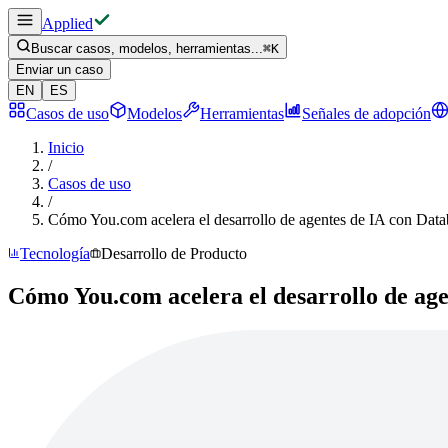
Applied
Buscar casos, modelos, herramientas...
⌘
K
Enviar un caso
EN
ES
Casos de uso
Modelos
Herramientas
Señales de adopción
Inicio
/
Casos de uso
/
Cómo You.com acelera el desarrollo de agentes de IA con Data
Tecnología
Desarrollo de Producto
Cómo You.com acelera el desarrollo de age