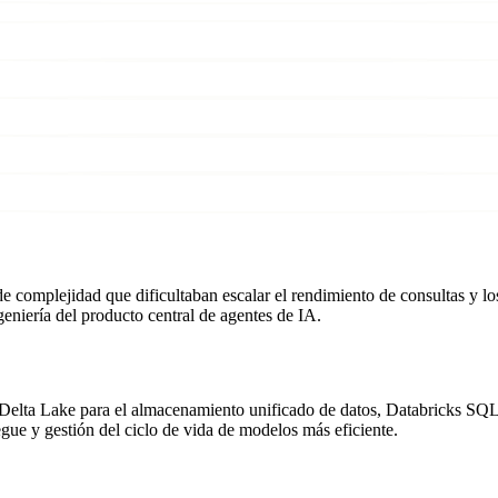
complejidad que dificultaban escalar el rendimiento de consultas y los 
geniería del producto central de agentes de IA.
Delta Lake para el almacenamiento unificado de datos, Databricks SQL 
e y gestión del ciclo de vida de modelos más eficiente.