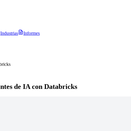
Industrias
Informes
bricks
ntes de IA con Databricks