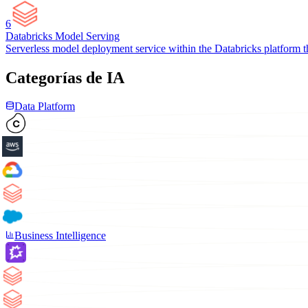
6
Databricks Model Serving
Serverless model deployment service within the Databricks platform th
Categorías de IA
Data Platform
Business Intelligence