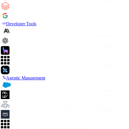
Developer Tools
Agentic Management