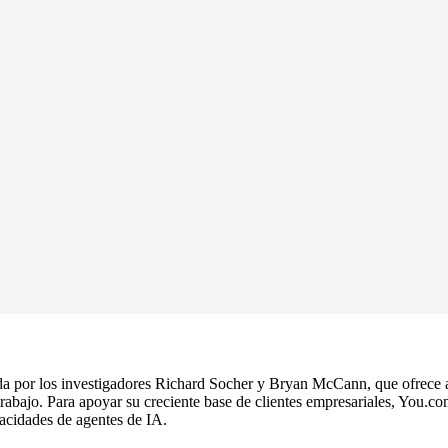
 por los investigadores Richard Socher y Bryan McCann, que ofrece a 
trabajo. Para apoyar su creciente base de clientes empresariales, You.c
acidades de agentes de IA.