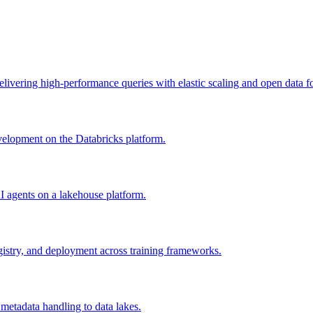
livering high-performance queries with elastic scaling and open data f
velopment on the Databricks platform.
I agents on a lakehouse platform.
istry, and deployment across training frameworks.
metadata handling to data lakes.