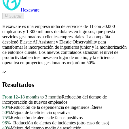
Hexaware
Guardar
Hexaware es una empresa india de servicios de TI con 30.000
empleados y 1.300 millones de dólares en ingresos, que presta
servicios gestionados a clientes empresariales. La compañía
desplegó Elastic AI Assistant y Elastic Observability para
transformar la incorporación de ingenieros junior y la monitorización
de entornos cliente. Los nuevos contratados alcanzan el nivel de
productividad en tres meses en lugar de un año, y la eficiencia
operativa en proyectos gestionados mejoró un 50%.
Resultados
From 12–18 months to 3 months
Reducción del tiempo de
incorporación de nuevos empleados
90%
Reducción de la dependencia de ingenieros líderes
50%
Mejora de la eficiencia operativa
75%
Reducción de alertas de falsos positivos
96%+
Reducción de alertas de incidentes (otro caso de uso)
40%
Mejora del tiempo medio de resolución