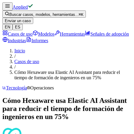
Applied
Buscar casos, modelos, herramientas...
⌘
K
Enviar un caso
EN
ES
Casos de uso
Modelos
Herramientas
Señales de adopción
Industrias
Informes
Inicio
/
Casos de uso
/
Cómo Hexaware usa Elastic AI Assistant para reducir el
tiempo de formación de ingenieros en un 75%
Tecnología
Operaciones
Cómo Hexaware usa Elastic AI Assistant
para reducir el tiempo de formación de
ingenieros en un 75%