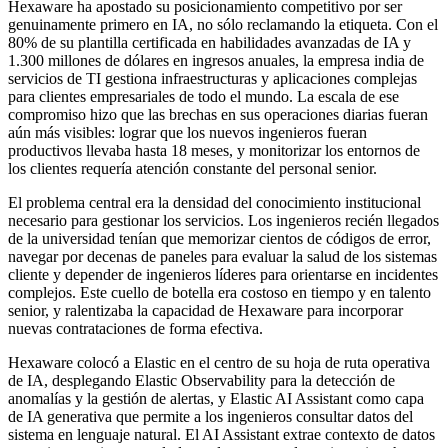
Hexaware ha apostado su posicionamiento competitivo por ser
genuinamente primero en IA, no sólo reclamando la etiqueta. Con el
80% de su plantilla certificada en habilidades avanzadas de IA y
1.300 millones de dólares en ingresos anuales, la empresa india de
servicios de TI gestiona infraestructuras y aplicaciones complejas
para clientes empresariales de todo el mundo. La escala de ese
compromiso hizo que las brechas en sus operaciones diarias fueran
aún más visibles: lograr que los nuevos ingenieros fueran
productivos llevaba hasta 18 meses, y monitorizar los entornos de
los clientes requería atención constante del personal senior.
El problema central era la densidad del conocimiento institucional
necesario para gestionar los servicios. Los ingenieros recién llegados
de la universidad tenían que memorizar cientos de códigos de error,
navegar por decenas de paneles para evaluar la salud de los sistemas
cliente y depender de ingenieros líderes para orientarse en incidentes
complejos. Este cuello de botella era costoso en tiempo y en talento
senior, y ralentizaba la capacidad de Hexaware para incorporar
nuevas contrataciones de forma efectiva.
Hexaware colocó a Elastic en el centro de su hoja de ruta operativa
de IA, desplegando Elastic Observability para la detección de
anomalías y la gestión de alertas, y Elastic AI Assistant como capa
de IA generativa que permite a los ingenieros consultar datos del
sistema en lenguaje natural. El AI Assistant extrae contexto de datos