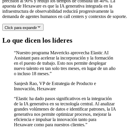
precisión al 90% y redujo los tiempos de consulta un 40%. La
apuesta de Hexaware es que la IA generativa integrada en la
infraestructura de observabilidad reducirá progresivamente la
demanda de agentes humanos en call centers y contextos de soporte.
Click para expandir
Lo que dicen los líderes
“
Nuestro programa Mavericks aprovecha Elastic AI
Assistant para acelerar la incorporación y la formación
en el puesto de trabajo. Esto nos permite desplegar
nuevo talento en tan solo tres meses, en lugar de un año
o incluso 18 meses.
”
Sanjesh Rao
,
VP de Estrategia de Producto e
Innovación, Hexaware
“
Elastic ha dado pasos significativos en la integración
de la IA generativa en su tecnología central. Al analizar
grandes volúmenes de datos e identificar patrones, la IA
generativa nos permite optimizar procesos, mejorar la
eficiencia e impulsar la innovación tanto para
Hexaware como para nuestros clientes.
”