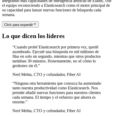
integrando más capacidades de inteligencia artificial de Elastic, con
el equipo reconociendo a Elasticsearch como el motor principal de
su capacidad para lanzar nuevas funciones de búsqueda cada
semana.
Click para expandir
Lo que dicen los líderes
“
Cuando probé Elasticsearch por primera vez, quedé
asombrado. Ejecuté una búsqueda en mil millones de
filas en solo un segundo, mientras que otros productos
tardaban 30 minutos. Honestamente, no sé cómo lo
gestiones sin él.
”
Neel Mehta
,
CTO y cofundador, Fiber AI
“
Ninguna otra herramienta que conozca ha aumentado
tanto nuestra productividad como Elasticsearch. Nos
permite añadir nuevas funciones para nuestros clientes
cada semana. El tiempo y el esfuerzo que ahorra es
enorme.
”
Neel Mehta
,
CTO y cofundador, Fiber AI