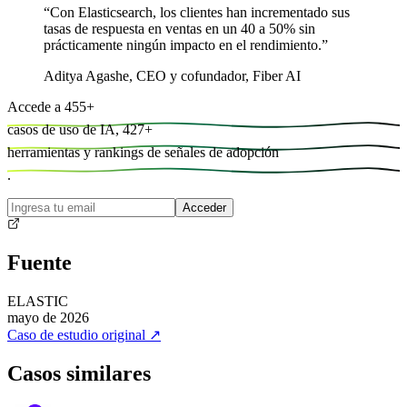
“
Con Elasticsearch, los clientes han incrementado sus
tasas de respuesta en ventas en un 40 a 50% sin
prácticamente ningún impacto en el rendimiento.
”
Aditya Agashe
,
CEO y cofundador, Fiber AI
Accede a
455
+
casos de uso de IA,
427
+
herramientas y
rankings de señales de adopción
.
Acceder
Fuente
ELASTIC
mayo de 2026
Caso de estudio original
↗
Casos similares