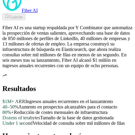
Fiber AI
Guardar
Fiber AI es una startup respaldada por Y Combinator que automatiza
la prospección de ventas salientes, aprovechando una base de datos
de 850 millones de perfiles de LinkedIn, 40 millones de empresas y
13 millones de ofertas de empleo. La empresa construyó su
infraestructura de búsqueda en Elasticsearch, que ahora realiza
consultas sobre mil millones de filas en menos de un segundo. En
seis meses tras su lanzamiento, Fiber AI alcanó $1 millón en
ingresos anuales recurrentes con un equipo de ocho personas.
Resultados
$1M+ ARR
Ingresos anuales recurrentes en el lanzamiento
40–50%
Aumento en prospectos alcanzables para el contacto
80%+
Reducción de costes mensuales de infraestructura
Dozens of terabytes
Tamaño de la base de datos gestionada
Under 1 second
Velocidad de consulta sobre mil millones de filas