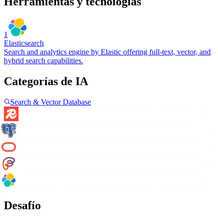
Herramientas y tecnologías
1
Elasticsearch
Search and analytics engine by Elastic offering full-text, vector, and
hybrid search capabilities.
Categorías de IA
Search & Vector Database
Desafío