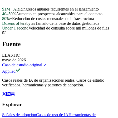
$1M+ ARR
Ingresos anuales recurrentes en el lanzamiento
40–50%
Aumento en prospectos alcanzables para el contacto
80%+
Reducción de costes mensuales de infraestructura
Dozens of terabytes
Tamaño de la base de datos gestionada
Under 1 second
Velocidad de consulta sobre mil millones de filas
Fuente
ELASTIC
mayo de 2026
Caso de estudio original
↗
Applied
Casos reales de IA de organizaciones reales. Casos de estudio
verificados, herramientas y patrones de adopción.
Explorar
Señales de adopción
Casos de uso de IA
Herramientas de