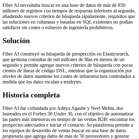
Fiber AI necesitaba buscar en una base de datos de más de 850
millones de registros con tiempos de respuesta inferiores al segundo,
añadiendo nuevos criterios de búsqueda rápidamente, requisitos que
las soluciones en columnas y basadas en SQL existentes no podían
satisfacer sin costes o esfuerzo de ingeniería prohibitivos.
Solución
Fiber AI construyó su búsqueda de prospección en Elasticsearch,
que gestiona consultas de mil millones de filas en menos de un
segundo y permite agregar nuevos criterios de búsqueda con pocas
cientos de líneas de código DSL, mientras que la organización por
niveles de datos mantiene los costes de infraestructura controlados a
medida que los datos escalan a terabytes.
Historia completa
Fiber AI fue cofundada por Aditya Agashe y Neel Mehta, dos
laureados en el Forbes 30 Under 30, con el objetivo de automatizar
las partes más intensivas en tiempo de las ventas B2B: encontrar los
prospectos adecuados e iniciar el contacto. Su plataforma permite a
los equipos de desarrollo de ventas buscar en una base de datos
propietaria que agrega datos de más de 50 proveedores y generar