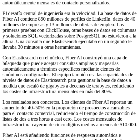
automáticamente mensajes de contacto personalizados.
El desafío central de ingeniería era la velocidad. La base de datos de
Fiber AI contiene 850 millones de perfiles de LinkedIn, datos de 40
millones de empresas y 13 millones de ofertas de empleo. Las
primeras pruebas con ClickHouse, otras bases de datos en columnas
y soluciones SQL vectorizadas sobre PostgreSQL no estuvieron a la
altura. Una consulta que Elasticsearch ejecutaba en un segundo le
llevaba 30 minutos a otras herramientas.
Con Elasticsearch en el núcleo, Fiber AI construyó una capa de
búsqueda que puede aceptar consultas amplias y mapearlas
automáticamente a términos específicos mediante cientos de
sinónimos configurados. El equipo también usa las capacidades de
niveles de datos de Elasticsearch para gestionar la base de datos a
medida que escaló de gigabytes a decenas de terabytes, reduciendo
los costes de infraestructura mensuales en más del 80%.
Los resultados son concretos. Los clientes de Fiber AI reportan un
aumento del 40–50% en la proporción de prospectos alcanzables
para el contacto comercial, reduciendo el tiempo de construcción de
listas de dos a tres horas a casi cero. Los costes mensuales de
infraestructura cayeron de cinco dígitos medios a menos de $10.000.
Fiber AI está añadiendo funciones de respuesta automática e