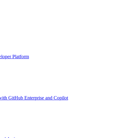
eloper Platform
with GitHub Enterprise and Copilot