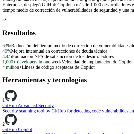
Enterprise, desplegó GitHub Copilot a más de 1.000 desarrolladores e 
tiempo medio de corrección de vulnerabilidades de seguridad y una me
Resultados
63%
Reducción del tiempo medio de corrección de vulnerabilidades d
40%
Mejora interanual en correcciones de deuda técnica
4.4/5
Puntuación NPS de satisfacción de los desarrolladores
1,000+ developers in one week
Velocidad de implantación de Copilot
4 million+
Líneas de código aceptadas de Copilot
Herramientas y tecnologías
1
GitHub Advanced Security
Security scanning tool by GitHub for detecting code vulnerabilities 
2
GitHub Copilot