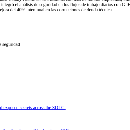
integró el análisis de seguridad en los flujos de trabajo diarios con G
jora del 40% interanual en las correcciones de deuda técnica.
e seguridad
and exposed secrets across the SDLC.