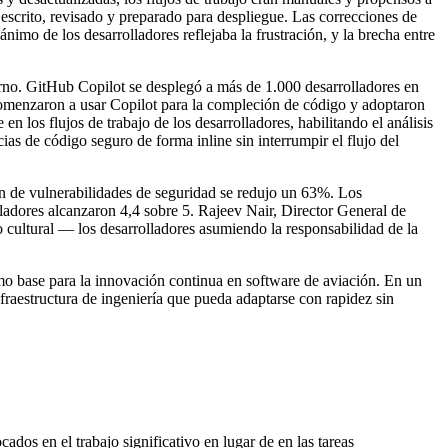
 escrito, revisado y preparado para despliegue. Las correcciones de
ánimo de los desarrolladores reflejaba la frustración, y la brecha entre
rno. GitHub Copilot se desplegó a más de 1.000 desarrolladores en
comenzaron a usar Copilot para la compleción de código y adoptaron
 los flujos de trabajo de los desarrolladores, habilitando el análisis
ias de código seguro de forma inline sin interrumpir el flujo del
ón de vulnerabilidades de seguridad se redujo un 63%. Los
lladores alcanzaron 4,4 sobre 5. Rajeev Nair, Director General de
cultural — los desarrolladores asumiendo la responsabilidad de la
omo base para la innovación continua en software de aviación. En un
nfraestructura de ingeniería que pueda adaptarse con rapidez sin
os en el trabajo significativo en lugar de en las tareas