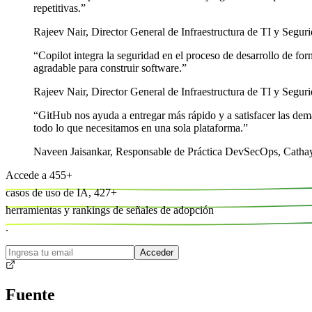
repetitivas.
”
Rajeev Nair
,
Director General de Infraestructura de TI y Segur
“
Copilot integra la seguridad en el proceso de desarrollo de for
agradable para construir software.
”
Rajeev Nair
,
Director General de Infraestructura de TI y Segur
“
GitHub nos ayuda a entregar más rápido y a satisfacer las dema
todo lo que necesitamos en una sola plataforma.
”
Naveen Jaisankar
,
Responsable de Práctica DevSecOps, Catha
Accede a
455
+
casos de uso de IA,
427
+
herramientas y
rankings de señales de adopción
.
Acceder
Fuente