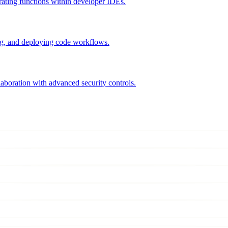
ating functions within developer IDEs.
ing, and deploying code workflows.
aboration with advanced security controls.