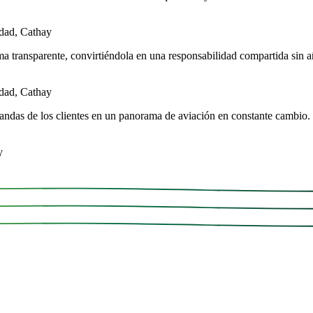
idad, Cathay
ma transparente, convirtiéndola en una responsabilidad compartida sin añ
idad, Cathay
ndas de los clientes en un panorama de aviación en constante cambio. E
y