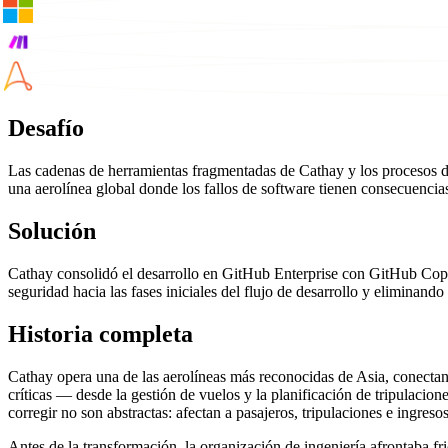
Desafío
Las cadenas de herramientas fragmentadas de Cathay y los procesos de 
una aerolínea global donde los fallos de software tienen consecuencias
Solución
Cathay consolidó el desarrollo en GitHub Enterprise con GitHub Copil
seguridad hacia las fases iniciales del flujo de desarrollo y eliminando
Historia completa
Cathay opera una de las aerolíneas más reconocidas de Asia, conectan
críticas — desde la gestión de vuelos y la planificación de tripulacion
corregir no son abstractas: afectan a pasajeros, tripulaciones e ingreso
Antes de la transformación, la organización de ingeniería afrontaba f