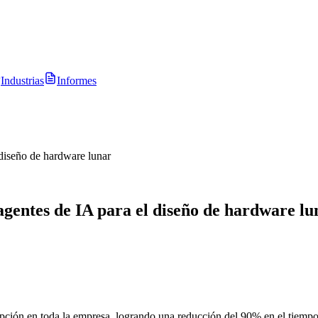
Industrias
Informes
 diseño de hardware lunar
agentes de IA para el diseño de hardware lu
pción en toda la empresa, logrando una reducción del 90% en el tiem