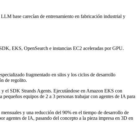
s LLM base carecían de entrenamiento en fabricación industrial y
s SDK, EKS, OpenSearch e instancias EC2 aceleradas por GPU.
specializado fragmentado en silos y los ciclos de desarrollo
n de regolito.
ck y el SDK Strands Agents. Ejecutándose en Amazon EKS con
 pequeños equipos de 2 a 3 personas trabajar con agentes de IA para
s mensuales y una reducción del 90% en el tiempo de desarrollo de
r agentes de IA, pasando del concepto a la pieza impresa en 3D en