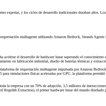
es expertas, y los ciclos de desarrollo tradicionales duraban años. Lo
e orquestación multiagente utilizando Amazon Bedrock, Strands Agent
ba acelerar el desarrollo de hardware lunar superando el conocimiento e
iento en fabricación industrial, diseño de baterías térmicas y extracció
plataforma de orquestación multiagente impulsada por Amazon Bedro
ra simulaciones físicas aceleradas por GPU, la plataforma permitió a
 toda la empresa con un 70% de adopción, 3,5 millones de interaccione
egolith Extraction), el primer hardware lunar del mundo diseñado po