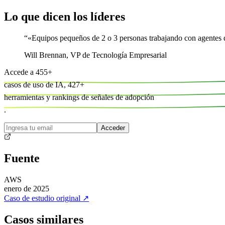
Lo que dicen los líderes
“
«Equipos pequeños de 2 o 3 personas trabajando con agentes d
Will Brennan
,
VP de Tecnología Empresarial
Accede a
455
+
casos de uso de IA,
427
+
herramientas y
rankings de señales de adopción
.
Acceder
Fuente
AWS
enero de 2025
Caso de estudio original
↗
Casos similares