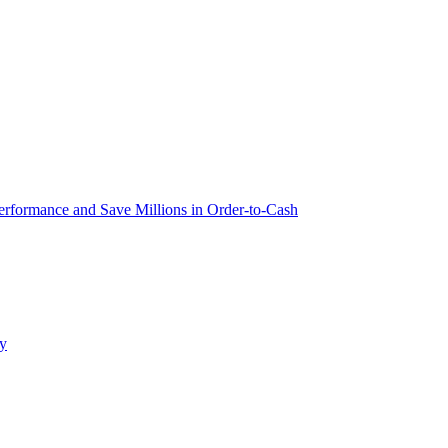
ormance and Save Millions in Order-to-Cash
ay