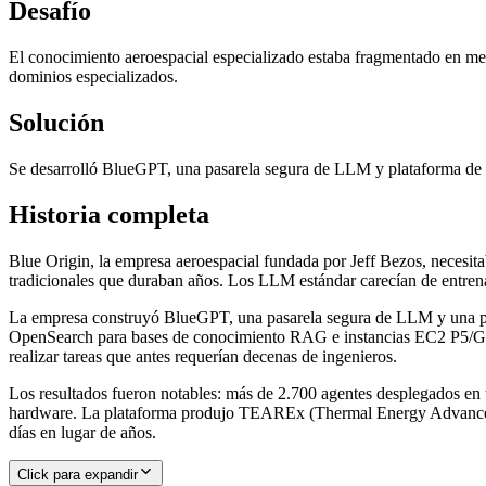
Desafío
El conocimiento aeroespacial especializado estaba fragmentado en ment
dominios especializados.
Solución
Se desarrolló BlueGPT, una pasarela segura de LLM y plataforma d
Historia completa
Blue Origin, la empresa aeroespacial fundada por Jeff Bezos, necesita
tradicionales que duraban años. Los LLM estándar carecían de entrenam
La empresa construyó BlueGPT, una pasarela segura de LLM y una 
OpenSearch para bases de conocimiento RAG e instancias EC2 P5/G5 pa
realizar tareas que antes requerían decenas de ingenieros.
Los resultados fueron notables: más de 2.700 agentes desplegados en
hardware. La plataforma produjo TEAREx (Thermal Energy Advanced R
días en lugar de años.
Click para expandir