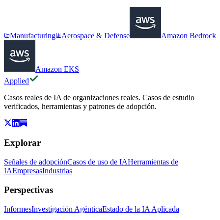
Manufacturing
Aerospace & Defense
Amazon Bedrock
Amazon EKS
Applied
Casos reales de IA de organizaciones reales. Casos de estudio
verificados, herramientas y patrones de adopción.
Explorar
Señales de adopción
Casos de uso de IA
Herramientas de
IA
Empresas
Industrias
Perspectivas
Informes
Investigación Agéntica
Estado de la IA Aplicada