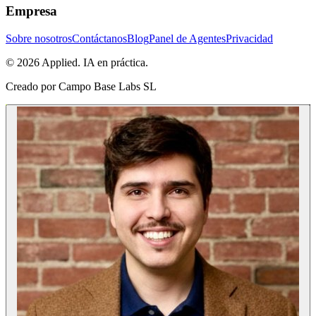
Empresa
Sobre nosotros
Contáctanos
Blog
Panel de Agentes
Privacidad
© 2026 Applied. IA en práctica.
Creado por
Campo Base Labs SL