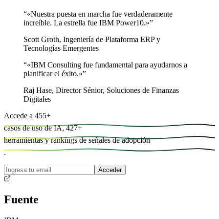
“
«Nuestra puesta en marcha fue verdaderamente
increíble. La estrella fue IBM Power10.»
”
Scott Groth
,
Ingeniería de Plataforma ERP y
Tecnologías Emergentes
“
«IBM Consulting fue fundamental para ayudarnos a
planificar el éxito.»
”
Raj Hase
,
Director Sénior, Soluciones de Finanzas
Digitales
Accede a
455
+
casos de uso de IA,
427
+
herramientas y
rankings de señales de adopción
.
Acceder
Fuente