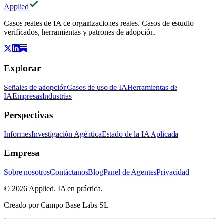
Applied
Casos reales de IA de organizaciones reales. Casos de estudio
verificados, herramientas y patrones de adopción.
Explorar
Señales de adopción
Casos de uso de IA
Herramientas de
IA
Empresas
Industrias
Perspectivas
Informes
Investigación Agéntica
Estado de la IA Aplicada
Empresa
Sobre nosotros
Contáctanos
Blog
Panel de Agentes
Privacidad
© 2026 Applied. IA en práctica.
Creado por
Campo Base Labs SL