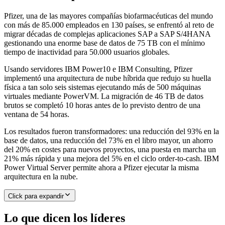
Pfizer, una de las mayores compañías biofarmacéuticas del mundo
con más de 85.000 empleados en 130 países, se enfrentó al reto de
migrar décadas de complejas aplicaciones SAP a SAP S/4HANA
gestionando una enorme base de datos de 75 TB con el mínimo
tiempo de inactividad para 50.000 usuarios globales.
Usando servidores IBM Power10 e IBM Consulting, Pfizer
implementó una arquitectura de nube híbrida que redujo su huella
física a tan solo seis sistemas ejecutando más de 500 máquinas
virtuales mediante PowerVM. La migración de 46 TB de datos
brutos se completó 10 horas antes de lo previsto dentro de una
ventana de 54 horas.
Los resultados fueron transformadores: una reducción del 93% en la
base de datos, una reducción del 73% en el libro mayor, un ahorro
del 20% en costes para nuevos proyectos, una puesta en marcha un
21% más rápida y una mejora del 5% en el ciclo order-to-cash. IBM
Power Virtual Server permite ahora a Pfizer ejecutar la misma
arquitectura en la nube.
Click para expandir
Lo que dicen los líderes