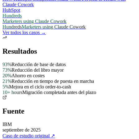
Claude Cowork
HubSpot
Hundreds
Marketers using Claude Cowork
Hundreds
Marketers using Claude Cowork
Ver todos los casos →
Resultados
93%
Reducción de base de datos
73%
Reducción del libro mayor
20%
Ahorro en costes
21%
Reducción en tiempo de puesta en marcha
5%
Mejora en el ciclo order-to-cash
10+ hours
Migración completada antes del plazo
Fuente
IBM
septiembre de 2025
Caso de estudio original
↗