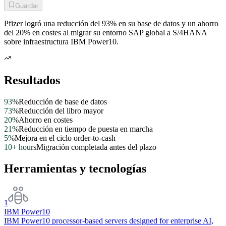
Guardar
Pfizer logró una reducción del 93% en su base de datos y un ahorro
del 20% en costes al migrar su entorno SAP global a S/4HANA
sobre infraestructura IBM Power10.
Resultados
93%
Reducción de base de datos
73%
Reducción del libro mayor
20%
Ahorro en costes
21%
Reducción en tiempo de puesta en marcha
5%
Mejora en el ciclo order-to-cash
10+ hours
Migración completada antes del plazo
Herramientas y tecnologías
1
IBM Power10
IBM Power10 processor-based servers designed for enterprise AI,