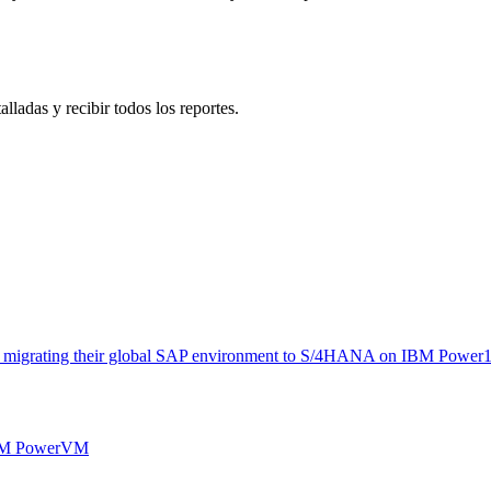
lladas y recibir todos los reportes.
y migrating their global SAP environment to S/4HANA on IBM Power10 
M PowerVM