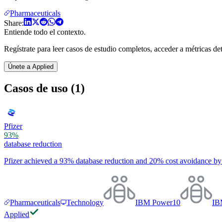
Pharmaceuticals
Share:
Entiende todo el contexto.
Regístrate para leer casos de estudio completos, acceder a métricas deta
Únete a Applied
Casos de uso (1)
Pfizer
93%
database reduction
Pfizer achieved a 93% database reduction and 20% cost avoidance b
Pharmaceuticals
Technology
IBM Power10
IB
Applied