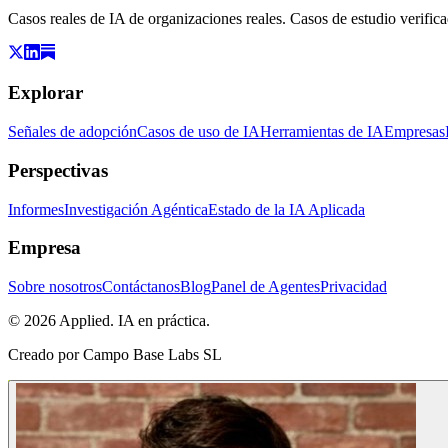
Casos reales de IA de organizaciones reales. Casos de estudio verific
Explorar
Señales de adopción
Casos de uso de IA
Herramientas de IA
Empresas
Perspectivas
Informes
Investigación Agéntica
Estado de la IA Aplicada
Empresa
Sobre nosotros
Contáctanos
Blog
Panel de Agentes
Privacidad
© 2026 Applied. IA en práctica.
Creado por
Campo Base Labs SL