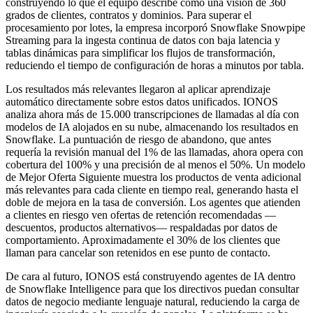
construyendo lo que el equipo describe como una visión de 360
grados de clientes, contratos y dominios. Para superar el
procesamiento por lotes, la empresa incorporó Snowflake Snowpipe
Streaming para la ingesta continua de datos con baja latencia y
tablas dinámicas para simplificar los flujos de transformación,
reduciendo el tiempo de configuración de horas a minutos por tabla.
Los resultados más relevantes llegaron al aplicar aprendizaje
automático directamente sobre estos datos unificados. IONOS
analiza ahora más de 15.000 transcripciones de llamadas al día con
modelos de IA alojados en su nube, almacenando los resultados en
Snowflake. La puntuación de riesgo de abandono, que antes
requería la revisión manual del 1% de las llamadas, ahora opera con
cobertura del 100% y una precisión de al menos el 50%. Un modelo
de Mejor Oferta Siguiente muestra los productos de venta adicional
más relevantes para cada cliente en tiempo real, generando hasta el
doble de mejora en la tasa de conversión. Los agentes que atienden
a clientes en riesgo ven ofertas de retención recomendadas —
descuentos, productos alternativos— respaldadas por datos de
comportamiento. Aproximadamente el 30% de los clientes que
llaman para cancelar son retenidos en ese punto de contacto.
De cara al futuro, IONOS está construyendo agentes de IA dentro
de Snowflake Intelligence para que los directivos puedan consultar
datos de negocio mediante lenguaje natural, reduciendo la carga de