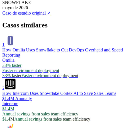
SNOWFLAKE
mayo de 2026
Caso de estudio original
↗
Casos similares
1
How Omilia Uses Snowflake to Cut DevOps Overhead and Speed
Reporting
Omilia
33% faster
Faster environment deployment
33% faster
Faster environment deployment
2
How Intercom Uses Snowflake Cortex AI to Save Sales Teams
$1.4M Annually
Intercom
$1.4M
Annual savings from sales team efficiency
$1.4M
Annual savings from sales team efficiency