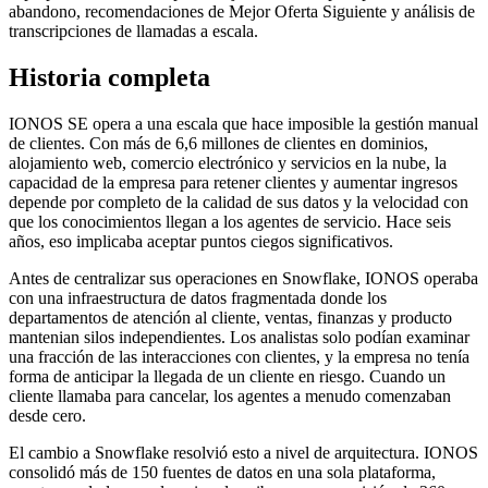
abandono, recomendaciones de Mejor Oferta Siguiente y análisis de
transcripciones de llamadas a escala.
Historia completa
IONOS SE opera a una escala que hace imposible la gestión manual
de clientes. Con más de 6,6 millones de clientes en dominios,
alojamiento web, comercio electrónico y servicios en la nube, la
capacidad de la empresa para retener clientes y aumentar ingresos
depende por completo de la calidad de sus datos y la velocidad con
que los conocimientos llegan a los agentes de servicio. Hace seis
años, eso implicaba aceptar puntos ciegos significativos.
Antes de centralizar sus operaciones en Snowflake, IONOS operaba
con una infraestructura de datos fragmentada donde los
departamentos de atención al cliente, ventas, finanzas y producto
mantenian silos independientes. Los analistas solo podían examinar
una fracción de las interacciones con clientes, y la empresa no tenía
forma de anticipar la llegada de un cliente en riesgo. Cuando un
cliente llamaba para cancelar, los agentes a menudo comenzaban
desde cero.
El cambio a Snowflake resolvió esto a nivel de arquitectura. IONOS
consolidó más de 150 fuentes de datos en una sola plataforma,