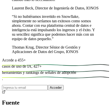
Laurent Beck
,
Director de Ingeniería de Datos, IONOS
“
Si no hubiéramos invertido en Snowflake,
simplemente no seríamos tan exitosos como somos
ahora. Contar con esa plataforma central de datos e
inteligencia está impulsando los ingresos y el éxito. Y
su sencillez significa que podemos hacer más con un
equipo de datos pequeño.
”
Thomas Krug
,
Director Sénior de Gestión y
Aplicaciones de Datos del Grupo, IONOS
Accede a
455
+
casos de uso de IA,
427
+
herramientas y
rankings de señales de adopción
.
Acceder
Fuente