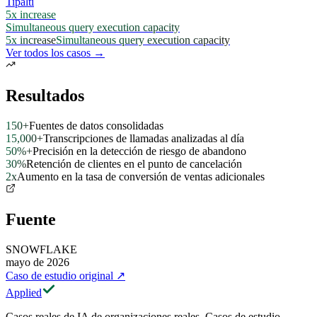
Tipalti
5x increase
Simultaneous query execution capacity
5x increase
Simultaneous query execution capacity
Ver todos los casos →
Resultados
150+
Fuentes de datos consolidadas
15,000+
Transcripciones de llamadas analizadas al día
50%+
Precisión en la detección de riesgo de abandono
30%
Retención de clientes en el punto de cancelación
2x
Aumento en la tasa de conversión de ventas adicionales
Fuente
SNOWFLAKE
mayo de 2026
Caso de estudio original
↗
Applied
Casos reales de IA de organizaciones reales. Casos de estudio