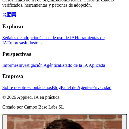
verificados, herramientas y patrones de adopción.
Explorar
Señales de adopción
Casos de uso de IA
Herramientas de
IA
Empresas
Industrias
Perspectivas
Informes
Investigación Agéntica
Estado de la IA Aplicada
Empresa
Sobre nosotros
Contáctanos
Blog
Panel de Agentes
Privacidad
© 2026 Applied. IA en práctica.
Creado por
Campo Base Labs SL