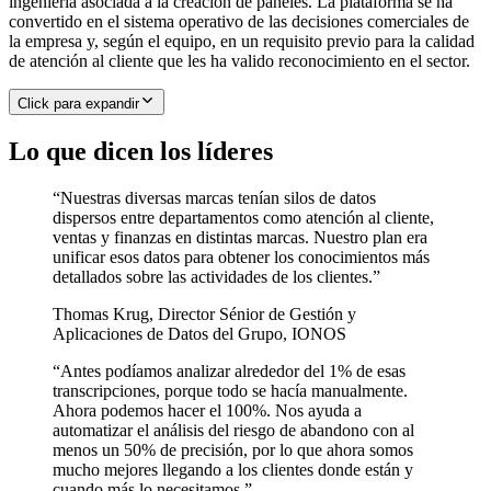
ingeniería asociada a la creación de paneles. La plataforma se ha
convertido en el sistema operativo de las decisiones comerciales de
la empresa y, según el equipo, en un requisito previo para la calidad
de atención al cliente que les ha valido reconocimiento en el sector.
Click para expandir
Lo que dicen los líderes
“
Nuestras diversas marcas tenían silos de datos
dispersos entre departamentos como atención al cliente,
ventas y finanzas en distintas marcas. Nuestro plan era
unificar esos datos para obtener los conocimientos más
detallados sobre las actividades de los clientes.
”
Thomas Krug
,
Director Sénior de Gestión y
Aplicaciones de Datos del Grupo, IONOS
“
Antes podíamos analizar alrededor del 1% de esas
transcripciones, porque todo se hacía manualmente.
Ahora podemos hacer el 100%. Nos ayuda a
automatizar el análisis del riesgo de abandono con al
menos un 50% de precisión, por lo que ahora somos
mucho mejores llegando a los clientes donde están y
cuando más lo necesitamos.
”