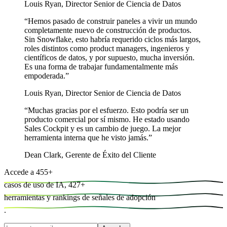
Louis Ryan
,
Director Senior de Ciencia de Datos
“
Hemos pasado de construir paneles a vivir un mundo
completamente nuevo de construcción de productos.
Sin Snowflake, esto habría requerido ciclos más largos,
roles distintos como product managers, ingenieros y
científicos de datos, y por supuesto, mucha inversión.
Es una forma de trabajar fundamentalmente más
empoderada.
”
Louis Ryan
,
Director Senior de Ciencia de Datos
“
Muchas gracias por el esfuerzo. Esto podría ser un
producto comercial por sí mismo. He estado usando
Sales Cockpit y es un cambio de juego. La mejor
herramienta interna que he visto jamás.
”
Dean Clark
,
Gerente de Éxito del Cliente
Accede a
455
+
casos de uso de IA,
427
+
herramientas y
rankings de señales de adopción
.