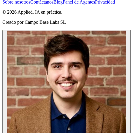
Sobre nosotros
Contáctanos
Blog
Panel de Agentes
Privacidad
© 2026 Applied. IA en práctica.
Creado por
Campo Base Labs SL