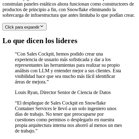
construían paneles estáticos ahora funcionan como constructores de
productos de principio a fin, con Snowflake eliminando la
sobrecarga de infraestructura que antes limitaba lo que podían crear.
Click para expandir
Lo que dicen los líderes
“
Con Sales Cockpit, hemos podido crear una
experiencia de usuario más sofisticada y dar a los
representantes las herramientas para realizar su propio
análisis con LLM y entender mejor a sus clientes. Esta
visibilidad hace que sea mucho más fácil identificar
áreas de mejora.
”
Louis Ryan
,
Director Senior de Ciencia de Datos
“
El despliegue de Sales Cockpit en Snowflake
Container Services le llevó a un solo ingeniero unos
días de trabajo. No tener que preocuparse por
cuestiones como permisos o desplegarlo en nuestra
propia arquitectura interna nos ahorró al menos un mes
de trabajo.
”