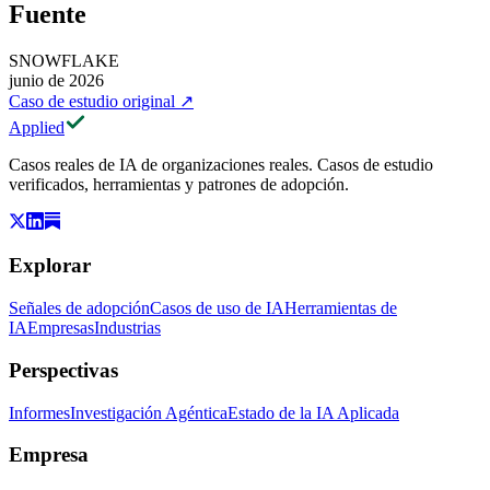
Fuente
SNOWFLAKE
junio de 2026
Caso de estudio original
↗
Applied
Casos reales de IA de organizaciones reales. Casos de estudio
verificados, herramientas y patrones de adopción.
Explorar
Señales de adopción
Casos de uso de IA
Herramientas de
IA
Empresas
Industrias
Perspectivas
Informes
Investigación Agéntica
Estado de la IA Aplicada
Empresa