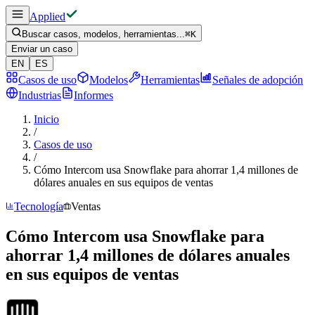
Applied
Buscar casos, modelos, herramientas...
⌘
K
Enviar un caso
EN
ES
Casos de uso
Modelos
Herramientas
Señales de adopción
Industrias
Informes
Inicio
/
Casos de uso
/
Cómo Intercom usa Snowflake para ahorrar 1,4 millones de
dólares anuales en sus equipos de ventas
Tecnología
Ventas
Cómo Intercom usa Snowflake para
ahorrar 1,4 millones de dólares anuales
en sus equipos de ventas