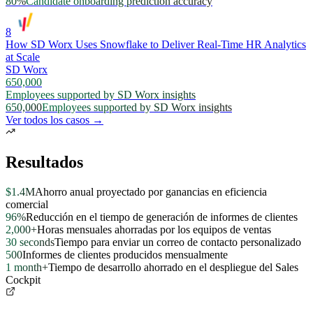
80%
Candidate onboarding prediction accuracy
8
How SD Worx Uses Snowflake to Deliver Real-Time HR Analytics
at Scale
SD Worx
650,000
Employees supported by SD Worx insights
650,000
Employees supported by SD Worx insights
Ver todos los casos →
Resultados
$1.4M
Ahorro anual proyectado por ganancias en eficiencia
comercial
96%
Reducción en el tiempo de generación de informes de clientes
2,000+
Horas mensuales ahorradas por los equipos de ventas
30 seconds
Tiempo para enviar un correo de contacto personalizado
500
Informes de clientes producidos mensualmente
1 month+
Tiempo de desarrollo ahorrado en el despliegue del Sales
Cockpit