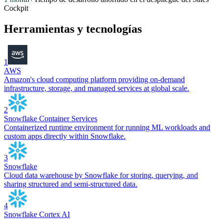
Cockpit
Herramientas y tecnologías
1
AWS
Amazon's cloud computing platform providing on-demand
infrastructure, storage, and managed services at global scale.
2
Snowflake Container Services
Containerized runtime environment for running ML workloads and
custom apps directly within Snowflake.
3
Snowflake
Cloud data warehouse by Snowflake for storing, querying, and
sharing structured and semi-structured data.
4
Snowflake Cortex AI