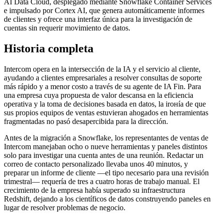
AI Data Cloud, desplegado mediante Snowflake Container Services
e impulsado por Cortex AI, que genera automáticamente informes
de clientes y ofrece una interfaz única para la investigación de
cuentas sin requerir movimiento de datos.
Historia completa
Intercom opera en la intersección de la IA y el servicio al cliente,
ayudando a clientes empresariales a resolver consultas de soporte
más rápido y a menor costo a través de su agente de IA Fin. Para
una empresa cuya propuesta de valor descansa en la eficiencia
operativa y la toma de decisiones basada en datos, la irонía de que
sus propios equipos de ventas estuvieran ahogados en herramientas
fragmentadas no pasó desapercibida para la dirección.
Antes de la migración a Snowflake, los representantes de ventas de
Intercom manejaban ocho o nueve herramientas y paneles distintos
solo para investigar una cuenta antes de una reunión. Redactar un
correo de contacto personalizado llevaba unos 40 minutos, y
preparar un informe de cliente —el tipo necesario para una revisión
trimestral— requería de tres a cuatro horas de trabajo manual. El
crecimiento de la empresa había superado su infraestructura
Redshift, dejando a los científicos de datos construyendo paneles en
lugar de resolver problemas de negocio.