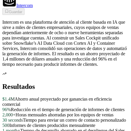
Intercom
Guardar
Intercom es una plataforma de atención al cliente basada en IA que
sirve a miles de clientes empresariales, cuyos equipos de ventas
dependían anteriormente de ocho o nueve herramientas separadas
para investigar cuentas. Al construir un Sales Cockpit unificado
sobre Snowflake’s AI Data Cloud con Cortex AI y Container
Services, Intercom consolidó sus operaciones de datos y automatizó
la generación de informes. El resultado es un ahorro proyectado de
1,4 millones de dólares anuales y una reducción del 96% en el
tiempo necesario para producir informes de clientes.
Resultados
$1.4M
Ahorro anual proyectado por ganancias en eficiencia
comercial
96%
Reducción en el tiempo de generación de informes de clientes
2,000+
Horas mensuales ahorradas por los equipos de ventas
30 seconds
Tiempo para enviar un correo de contacto personalizado
500
Informes de clientes producidos mensualmente
1 month+
Tiempo de desarrollo ahorrado en el despliegue del Sales