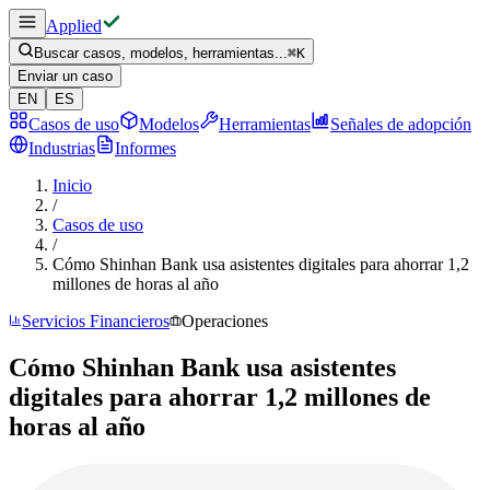
Applied
Buscar casos, modelos, herramientas...
⌘
K
Enviar un caso
EN
ES
Casos de uso
Modelos
Herramientas
Señales de adopción
Industrias
Informes
Inicio
/
Casos de uso
/
Cómo Shinhan Bank usa asistentes digitales para ahorrar 1,2
millones de horas al año
Servicios Financieros
Operaciones
Cómo Shinhan Bank usa asistentes
digitales para ahorrar 1,2 millones de
horas al año