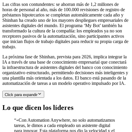
Las cifras son contundentes: se ahorran más de 1,2 millones de
horas de personal al año, más de 100.000 revisiones de registro de
préstamos hipotecarios se completan automáticamente cada año y
Shinhan ha creado uno de los mayores despliegues empresariales de
asistentes digitales del mundo. El programa ‘My Bot’ también ha
transformado la cultura de la compañía: los empleados ya no son
receptores pasivos de la automatización, sino participantes activos
que inician flujos de trabajo digitales para reducir su propia carga de
trabajo.
La próxima fase de Shinhan, prevista para 2026, implica integrar la
IA a través de una base de conocimiento empresarial que conectará
la infraestructura de asistentes digitales del banco con conocimiento
organizativo estructurado, permitiendo decisiones más inteligentes y
una plantilla más orientada a los datos. El banco está pasando de la
automatización de tareas a un modelo operativo impulsado por IA.
Click para expandir
Lo que dicen los líderes
“
«Con Automation Anywhere, no solo automatizamos
tareas, le dimos a cada empleado un asistente digital
para innovar. Esta plataforma nos dio la velocidad y el