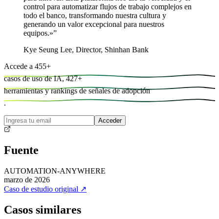
control para automatizar flujos de trabajo complejos en
todo el banco, transformando nuestra cultura y
generando un valor excepcional para nuestros
equipos.»
”
Kye Seung Lee
,
Director, Shinhan Bank
Accede a
455
+
casos de uso de IA,
427
+
herramientas y
rankings de señales de adopción
.
Acceder
Fuente
AUTOMATION-ANYWHERE
marzo de 2026
Caso de estudio original
↗
Casos similares