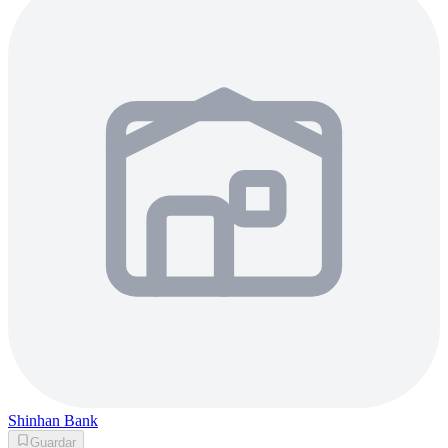
Shinhan Bank
Guardar