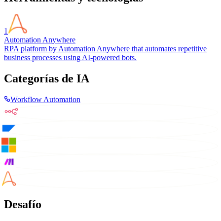
1
Automation Anywhere
RPA platform by Automation Anywhere that automates repetitive
business processes using AI-powered bots.
Categorías de IA
Workflow Automation
Desafío