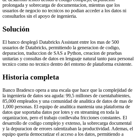
prolongada y sobrecarga de documentacion, mientras que los
usuarios de negocio no tecnicos no podian acceder a los datos ni
consultarlos sin el apoyo de ingenieria.
Solución
El banco desplegó Databricks Assistant entre los mas de 500
usuarios de Databricks, permitiendo la generacion de codigo,
depuracion, traduccion de SAS a Python, creacion de pruebas
unitarias y consultas de datos en lenguaje natural tanto para personal
tecnico como no tecnico dentro del entorno de plataforma existente.
Historia completa
Banco Bradesco opera a una escala que hace que la complejidad de
la ingenieria de datos sea aguda: 99,5 millones de cuentahabientes,
85,000 empleados y una comunidad de analitica de datos de mas de
1,000 personas. El equipo de analitica mantenia una plataforma de
datos que soportaba datos por lotes y en streaming en toda la
organizacion, pero el trabajo conllevaba fricciones constantes. El
desarrollo de codigo complejo y extenso, la sobrecarga documental
y la depuracion de errores ralentizaban la productividad. Ademas, el
equipo queria democratizar el acceso a los datos, permitiendo a