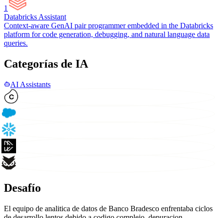
1
Databricks Assistant
Context-aware GenAI pair programmer embedded in the Databricks
platform for code generation, debugging, and natural language data
queries.
Categorías de IA
AI Assistants
Desafío
El equipo de analitica de datos de Banco Bradesco enfrentaba ciclos
de desarrollo lentos debido a codigo complejo, depuracion