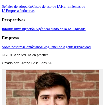
Señales de adopción
Casos de uso de IA
Herramientas de
IA
Empresas
Industrias
Perspectivas
Informes
Investigación Agéntica
Estado de la IA Aplicada
Empresa
Sobre nosotros
Contáctanos
Blog
Panel de Agentes
Privacidad
© 2026 Applied. IA en práctica.
Creado por
Campo Base Labs SL