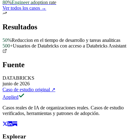
80%
Engineer adoption rate
Ver todos los casos →
Resultados
50%
Reduccion en el tiempo de desarrollo y tareas analiticas
500+
Usuarios de Databricks con acceso a Databricks Assistant
Fuente
DATABRICKS
junio de 2026
Caso de estudio original
↗
Applied
Casos reales de IA de organizaciones reales. Casos de estudio
verificados, herramientas y patrones de adopción.
Explorar