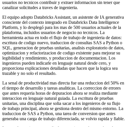
usuarios no tecnicos contribuir y extraer informacion sin tener que
canalizar solicitudes a traves de ingenieria.
El equipo adopto Databricks Assistant, un asistente de IA generativa
consciente del contexto integrado en Databricks Data Intelligence
Platform, y lo desplegó para los mas de 500 usuarios actuales de la
plataforma, incluidos usuarios de negocio no tecnicos. La
herramienta actua en todo el flujo de trabajo de ingenieria de datos:
escritura de codigo nuevo, traduccion de consultas SAS a Python o
SQL, generacion de pruebas unitarias, analisis exploratorio de datos,
optimizacion y refactorizacion de codigo existente para mejorar su
legibilidad y rendimiento, y produccion de documentacion. Los
ingenieros pueden indicarle en lenguaje natural desde cero, y
proporciona explicaciones detalladas que hacen que la logica sea
trazable y no solo el resultado.
La senal de productividad mas directa fue una reduccion del 50% en
el tiempo de desarrollo y tareas analiticas. La correccion de errores
que antes requeria horas de depuracion ahora se realiza mediante
interaccion en lenguaje natural guiada. La escritura de pruebas
unitarias, una disciplina que solia sacar a los ingenieros de su flujo
de trabajo principal, ahora se gestiona dentro del mismo entorno. La
traduccion de SAS a Python, una tarea de conversion que antes
generaba una carga de trabajo diferenciada, se volvio rapida y fiable.