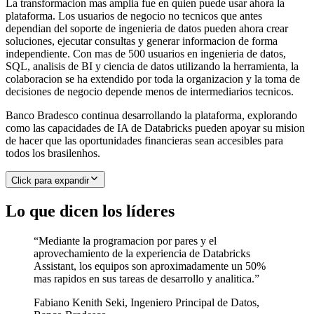
La transformacion mas amplia fue en quien puede usar ahora la
plataforma. Los usuarios de negocio no tecnicos que antes
dependian del soporte de ingenieria de datos pueden ahora crear
soluciones, ejecutar consultas y generar informacion de forma
independiente. Con mas de 500 usuarios en ingenieria de datos,
SQL, analisis de BI y ciencia de datos utilizando la herramienta, la
colaboracion se ha extendido por toda la organizacion y la toma de
decisiones de negocio depende menos de intermediarios tecnicos.
Banco Bradesco continua desarrollando la plataforma, explorando
como las capacidades de IA de Databricks pueden apoyar su mision
de hacer que las oportunidades financieras sean accesibles para
todos los brasilenhos.
Click para expandir
Lo que dicen los líderes
“
Mediante la programacion por pares y el
aprovechamiento de la experiencia de Databricks
Assistant, los equipos son aproximadamente un 50%
mas rapidos en sus tareas de desarrollo y analitica.
”
Fabiano Kenith Seki
,
Ingeniero Principal de Datos,