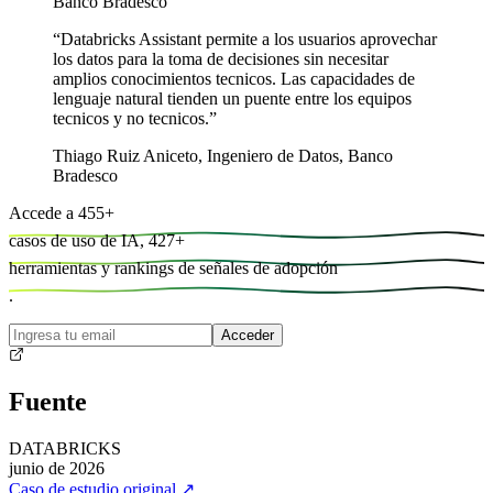
Banco Bradesco
“
Databricks Assistant permite a los usuarios aprovechar
los datos para la toma de decisiones sin necesitar
amplios conocimientos tecnicos. Las capacidades de
lenguaje natural tienden un puente entre los equipos
tecnicos y no tecnicos.
”
Thiago Ruiz Aniceto
,
Ingeniero de Datos, Banco
Bradesco
Accede a
455
+
casos de uso de IA,
427
+
herramientas y
rankings de señales de adopción
.
Acceder
Fuente
DATABRICKS
junio de 2026
Caso de estudio original
↗