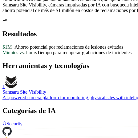
Samsara Site Visibility, cámaras impulsadas por IA con búsqueda intel
ahorro potencial de más de $1 millón en costos de reclamaciones por l
Resultados
$1M+
Ahorro potencial por reclamaciones de lesiones evitadas
Minutes vs. hours
Tiempo para recuperar grabaciones de incidentes
Herramientas y tecnologías
1
Samsara Site Visibility
AI-powered camera platform for monitoring physical sites with intellig
Categorías de IA
Security