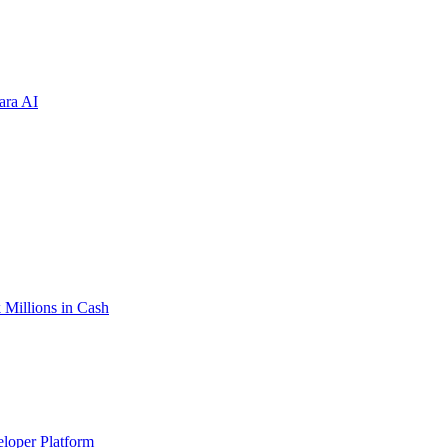
ara AI
Millions in Cash
eloper Platform