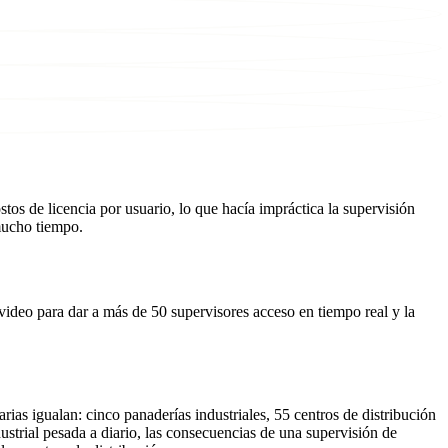
os de licencia por usuario, lo que hacía impráctica la supervisión
mucho tiempo.
video para dar a más de 50 supervisores acceso en tiempo real y la
as igualan: cinco panaderías industriales, 55 centros de distribución
strial pesada a diario, las consecuencias de una supervisión de