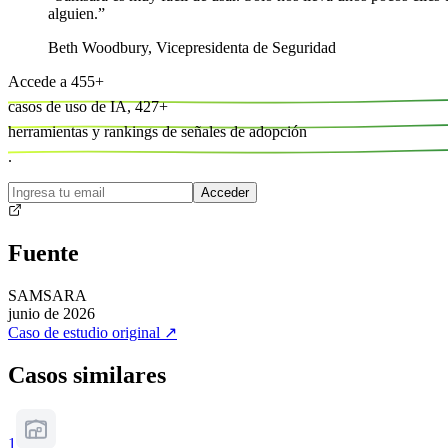
alguien.
”
Beth Woodbury
,
Vicepresidenta de Seguridad
Accede a
455
+
casos de uso de IA,
427
+
herramientas y
rankings de señales de adopción
.
Acceder
Fuente
SAMSARA
junio de 2026
Caso de estudio original
↗
Casos similares
1