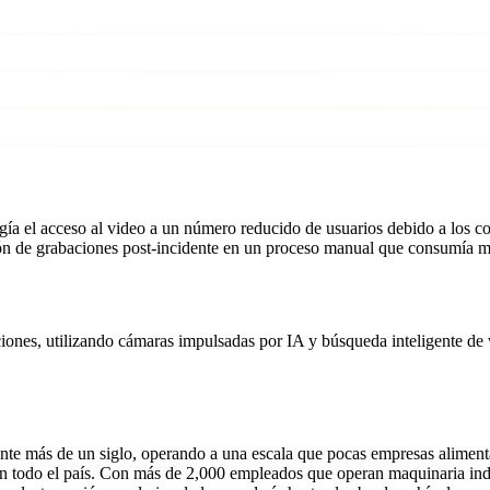
ía el acceso al video a un número reducido de usuarios debido a los cost
sión de grabaciones post-incidente en un proceso manual que consumía 
ciones, utilizando cámaras impulsadas por IA y búsqueda inteligente de 
te más de un siglo, operando a una escala que pocas empresas alimentari
en todo el país. Con más de 2,000 empleados que operan maquinaria indu