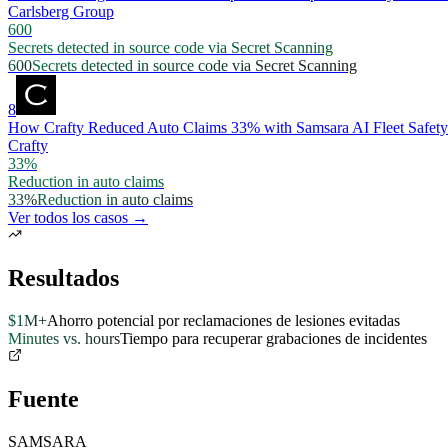
Carlsberg Group
600
Secrets detected in source code via Secret Scanning
600
Secrets detected in source code via Secret Scanning
8
How Crafty Reduced Auto Claims 33% with Samsara AI Fleet Safety
Crafty
33%
Reduction in auto claims
33%
Reduction in auto claims
Ver todos los casos →
Resultados
$1M+
Ahorro potencial por reclamaciones de lesiones evitadas
Minutes vs. hours
Tiempo para recuperar grabaciones de incidentes
Fuente
SAMSARA