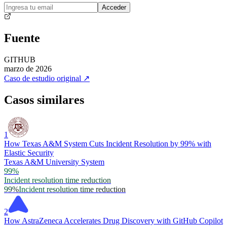
Acceder
Fuente
GITHUB
marzo de 2026
Caso de estudio original
↗
Casos similares
1
How Texas A&M System Cuts Incident Resolution by 99% with
Elastic Security
Texas A&M University System
99%
Incident resolution time reduction
99%
Incident resolution time reduction
2
How AstraZeneca Accelerates Drug Discovery with GitHub Copilot