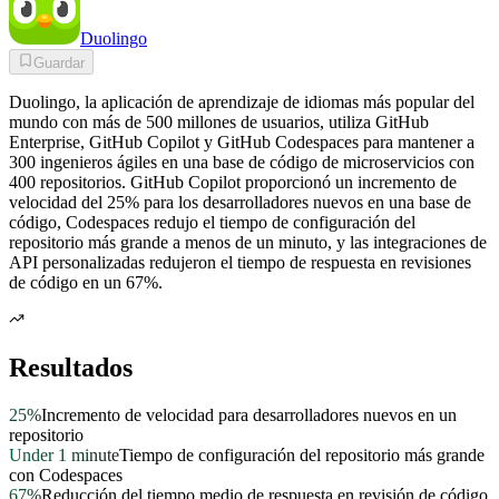
Duolingo
Guardar
Duolingo, la aplicación de aprendizaje de idiomas más popular del
mundo con más de 500 millones de usuarios, utiliza GitHub
Enterprise, GitHub Copilot y GitHub Codespaces para mantener a
300 ingenieros ágiles en una base de código de microservicios con
400 repositorios. GitHub Copilot proporcionó un incremento de
velocidad del 25% para los desarrolladores nuevos en una base de
código, Codespaces redujo el tiempo de configuración del
repositorio más grande a menos de un minuto, y las integraciones de
API personalizadas redujeron el tiempo de respuesta en revisiones
de código en un 67%.
Resultados
25%
Incremento de velocidad para desarrolladores nuevos en un
repositorio
Under 1 minute
Tiempo de configuración del repositorio más grande
con Codespaces
67%
Reducción del tiempo medio de respuesta en revisión de código