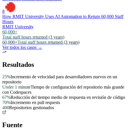
8
How RMIT University Uses AI Automation to Return 60,000 Staff
Hours
RMIT University
60,000+
Total staff hours returned (3 years)
60,000+
Total staff hours returned (3 years)
Ver todos los casos →
Resultados
25%
Incremento de velocidad para desarrolladores nuevos en un
repositorio
Under 1 minute
Tiempo de configuración del repositorio más grande
con Codespaces
67%
Reducción del tiempo medio de respuesta en revisión de código
70%
Incremento en pull requests
400
Repositorios gestionados
Fuente