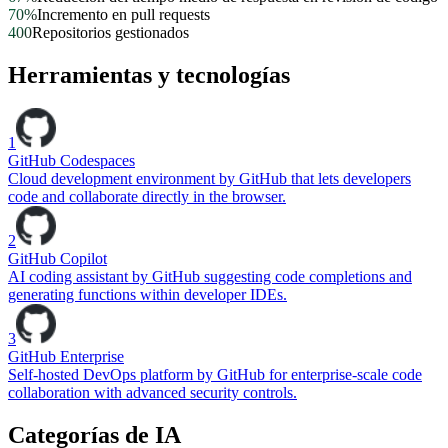
70%
Incremento en pull requests
400
Repositorios gestionados
Herramientas y tecnologías
1
GitHub Codespaces
Cloud development environment by GitHub that lets developers
code and collaborate directly in the browser.
2
GitHub Copilot
AI coding assistant by GitHub suggesting code completions and
generating functions within developer IDEs.
3
GitHub Enterprise
Self-hosted DevOps platform by GitHub for enterprise-scale code
collaboration with advanced security controls.
Categorías de IA