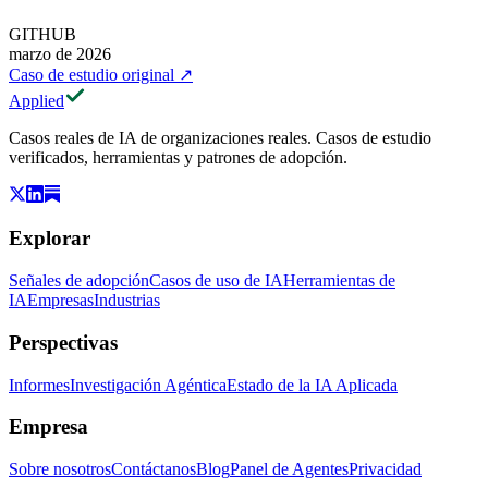
GITHUB
marzo de 2026
Caso de estudio original
↗
Applied
Casos reales de IA de organizaciones reales. Casos de estudio
verificados, herramientas y patrones de adopción.
Explorar
Señales de adopción
Casos de uso de IA
Herramientas de
IA
Empresas
Industrias
Perspectivas
Informes
Investigación Agéntica
Estado de la IA Aplicada
Empresa
Sobre nosotros
Contáctanos
Blog
Panel de Agentes
Privacidad