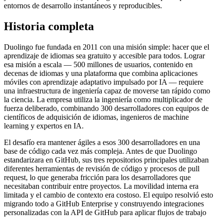
entornos de desarrollo instantáneos y reproducibles.
Historia completa
Duolingo fue fundada en 2011 con una misión simple: hacer que el
aprendizaje de idiomas sea gratuito y accesible para todos. Lograr
esa misión a escala — 500 millones de usuarios, contenido en
decenas de idiomas y una plataforma que combina aplicaciones
móviles con aprendizaje adaptativo impulsado por IA — requiere
una infraestructura de ingeniería capaz de moverse tan rápido como
la ciencia. La empresa utiliza la ingeniería como multiplicador de
fuerza deliberado, combinando 300 desarrolladores con equipos de
científicos de adquisición de idiomas, ingenieros de machine
learning y expertos en IA.
El desafío era mantener ágiles a esos 300 desarrolladores en una
base de código cada vez más compleja. Antes de que Duolingo
estandarizara en GitHub, sus tres repositorios principales utilizaban
diferentes herramientas de revisión de código y procesos de pull
request, lo que generaba fricción para los desarrolladores que
necesitaban contribuir entre proyectos. La movilidad interna era
limitada y el cambio de contexto era costoso. El equipo resolvió esto
migrando todo a GitHub Enterprise y construyendo integraciones
personalizadas con la API de GitHub para aplicar flujos de trabajo