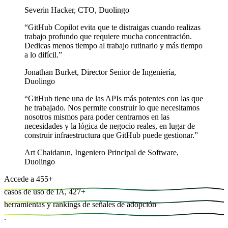
Severin Hacker
,
CTO, Duolingo
“
GitHub Copilot evita que te distraigas cuando realizas
trabajo profundo que requiere mucha concentración.
Dedicas menos tiempo al trabajo rutinario y más tiempo
a lo difícil.
”
Jonathan Burket
,
Director Senior de Ingeniería,
Duolingo
“
GitHub tiene una de las APIs más potentes con las que
he trabajado. Nos permite construir lo que necesitamos
nosotros mismos para poder centrarnos en las
necesidades y la lógica de negocio reales, en lugar de
construir infraestructura que GitHub puede gestionar.
”
Art Chaidarun
,
Ingeniero Principal de Software,
Duolingo
Accede a
455
+
casos de uso de IA,
427
+
herramientas y
rankings de señales de adopción
.