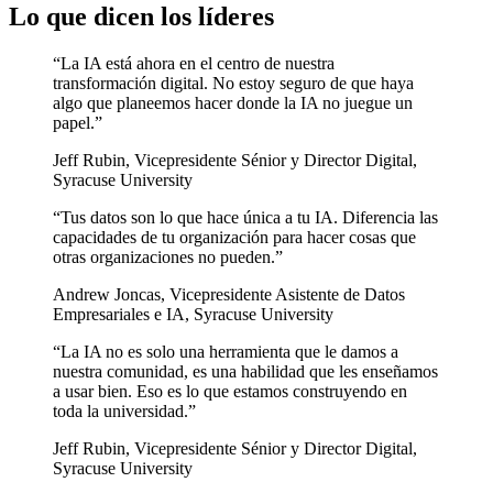
Lo que dicen los líderes
“
La IA está ahora en el centro de nuestra
transformación digital. No estoy seguro de que haya
algo que planeemos hacer donde la IA no juegue un
papel.
”
Jeff Rubin
,
Vicepresidente Sénior y Director Digital,
Syracuse University
“
Tus datos son lo que hace única a tu IA. Diferencia las
capacidades de tu organización para hacer cosas que
otras organizaciones no pueden.
”
Andrew Joncas
,
Vicepresidente Asistente de Datos
Empresariales e IA, Syracuse University
“
La IA no es solo una herramienta que le damos a
nuestra comunidad, es una habilidad que les enseñamos
a usar bien. Eso es lo que estamos construyendo en
toda la universidad.
”
Jeff Rubin
,
Vicepresidente Sénior y Director Digital,
Syracuse University