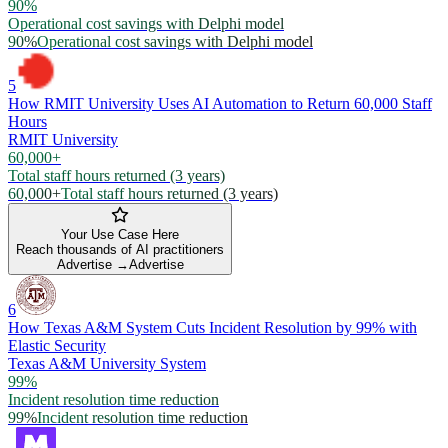
90%
Operational cost savings with Delphi model
90%
Operational cost savings with Delphi model
5
How RMIT University Uses AI Automation to Return 60,000 Staff
Hours
RMIT University
60,000+
Total staff hours returned (3 years)
60,000+
Total staff hours returned (3 years)
Your Use Case Here
Reach thousands of AI practitioners
Advertise →
Advertise
6
How Texas A&M System Cuts Incident Resolution by 99% with
Elastic Security
Texas A&M University System
99%
Incident resolution time reduction
99%
Incident resolution time reduction