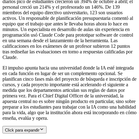
diarios pico de estudiantes crecieron un 394% de octubre a abril; el
personal creció un 214% y el profesorado un 146%. De 139
miembros del equipo directivo universitario, 123 son usuarios
activos. Un responsable de planificación presupuestaria comentó al
equipo que el trabajo que antes le llevaba horas ahora lo hace en
minutos. Un especialista en desarrollo de aulas sin experiencia en
programación usó Claude Code para prototipar software de control
en una semana desde el lanzamiento de la herramienta. Las
calificaciones en los exámenes de un profesor subieron 12 puntos
tras rediseñar las evaluaciones en torno a respuestas calificadas por
Claude.
El impulso apunta hacia una universidad donde la IA esté integrada
en cada función en lugar de ser un complemento opcional. Se
planifican cinco fases más del proyecto de búsqueda e inscripción de
cursos, y cada proyecto importante está acelerando el siguiente a
medida que los departamentos articulan sus reglas de datos por
primera vez. Para el Chief Digital Officer de la universidad, la
apuesta central no es sobre ningún producto en particular, sino sobre
preparar a los estudiantes para trabajar con la IA como una habilidad
para la vida, algo que la institución ahora está incorporando en cómo
enseña, evalúa y opera.
Click para expandir