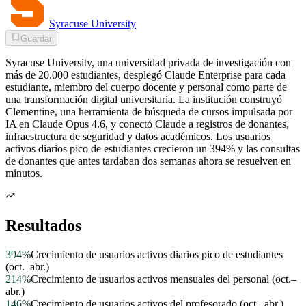
Syracuse University
Guardar
Syracuse University, una universidad privada de investigación con
más de 20.000 estudiantes, desplegó Claude Enterprise para cada
estudiante, miembro del cuerpo docente y personal como parte de
una transformación digital universitaria. La institución construyó
Clementine, una herramienta de búsqueda de cursos impulsada por
IA en Claude Opus 4.6, y conectó Claude a registros de donantes,
infraestructura de seguridad y datos académicos. Los usuarios
activos diarios pico de estudiantes crecieron un 394% y las consultas
de donantes que antes tardaban dos semanas ahora se resuelven en
minutos.
Resultados
394%
Crecimiento de usuarios activos diarios pico de estudiantes
(oct.–abr.)
214%
Crecimiento de usuarios activos mensuales del personal (oct.–
abr.)
146%
Crecimiento de usuarios activos del profesorado (oct.–abr.)