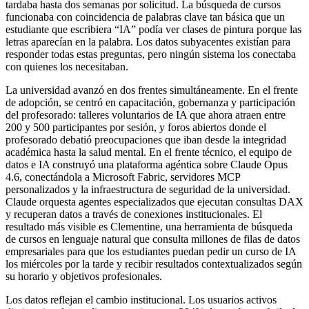
tardaba hasta dos semanas por solicitud. La búsqueda de cursos
funcionaba con coincidencia de palabras clave tan básica que un
estudiante que escribiera “IA” podía ver clases de pintura porque las
letras aparecían en la palabra. Los datos subyacentes existían para
responder todas estas preguntas, pero ningún sistema los conectaba
con quienes los necesitaban.
La universidad avanzó en dos frentes simultáneamente. En el frente
de adopción, se centró en capacitación, gobernanza y participación
del profesorado: talleres voluntarios de IA que ahora atraen entre
200 y 500 participantes por sesión, y foros abiertos donde el
profesorado debatió preocupaciones que iban desde la integridad
académica hasta la salud mental. En el frente técnico, el equipo de
datos e IA construyó una plataforma agéntica sobre Claude Opus
4.6, conectándola a Microsoft Fabric, servidores MCP
personalizados y la infraestructura de seguridad de la universidad.
Claude orquesta agentes especializados que ejecutan consultas DAX
y recuperan datos a través de conexiones institucionales. El
resultado más visible es Clementine, una herramienta de búsqueda
de cursos en lenguaje natural que consulta millones de filas de datos
empresariales para que los estudiantes puedan pedir un curso de IA
los miércoles por la tarde y recibir resultados contextualizados según
su horario y objetivos profesionales.
Los datos reflejan el cambio institucional. Los usuarios activos