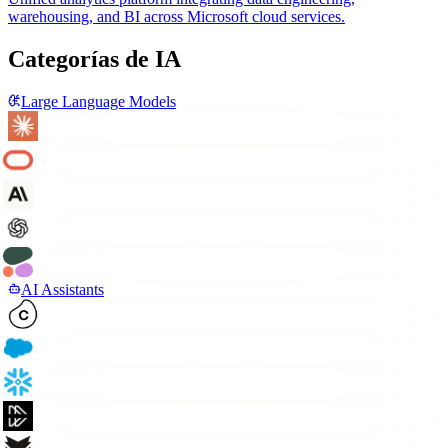
warehousing, and BI across Microsoft cloud services.
Categorías de IA
Large Language Models
AI Assistants