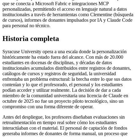
que se conecta a Microsoft Fabric e integraciones MCP
personalizadas, permitiendo el acceso en lenguaje natural a datos
institucionales a través de herramientas como Clementine (búsqueda
de cursos), informes de donantes impulsados por IA y Claude Code
para personal no técnico.
Historia completa
Syracuse University opera a una escala donde la personalización
históricamente ha estado fuera del alcance. Con más de 20.000
estudiantes en docenas de disciplinas, y décadas de datos
institucionales acumulados distribuidos entre registros de donantes,
catálogos de cursos y registros de seguridad, la universidad
enfrentaba un problema estructural: la brecha entre lo que sus datos
contenían y lo que el profesorado, el personal y los estudiantes
podían acceder y utilizar realmente. La decisión de dar a cada
miembro de la comunidad universitaria una licencia de Claude en
octubre de 2025 no fue un proyecto piloto tecnológico, sino un
compromiso con una forma diferente de operar.
Antes del despliegue, los profesores diseñaban evaluaciones sin
retroalimentación en tiempo real sobre cómo los estudiantes
interactúaban con el material. El personal de captación de fondos
generaba informes de donantes de forma manual, un proceso que