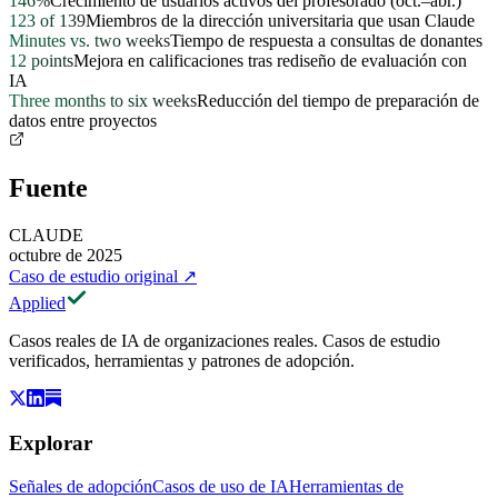
146%
Crecimiento de usuarios activos del profesorado (oct.–abr.)
123 of 139
Miembros de la dirección universitaria que usan Claude
Minutes vs. two weeks
Tiempo de respuesta a consultas de donantes
12 points
Mejora en calificaciones tras rediseño de evaluación con
IA
Three months to six weeks
Reducción del tiempo de preparación de
datos entre proyectos
Fuente
CLAUDE
octubre de 2025
Caso de estudio original
↗
Applied
Casos reales de IA de organizaciones reales. Casos de estudio
verificados, herramientas y patrones de adopción.
Explorar
Señales de adopción
Casos de uso de IA
Herramientas de