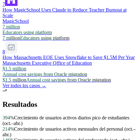
7
How MagicSchool Uses Claude to Reduce Teacher Burnout at
Scale
MagicSchool
7 million
Educators using platform
7 million
Educators using platform
8
How Massachusetts EOE Uses Snowflake to Save $1.5M Per Year
Massachusetts Executive Office of Education
$1.5 million
Annual cost savings from Oracle migration
$1.5 million
Annual cost savings from Oracle migration
Ver todos los casos →
Resultados
394%
Crecimiento de usuarios activos diarios pico de estudiantes
(oct.–abr.)
214%
Crecimiento de usuarios activos mensuales del personal (oct.–
abr.)