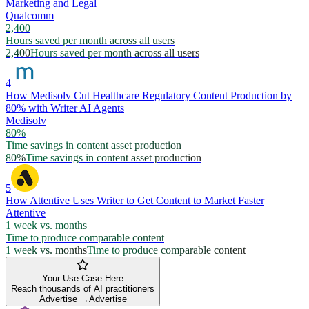
Marketing and Legal
Qualcomm
2,400
Hours saved per month across all users
2,400
Hours saved per month across all users
4
How Medisolv Cut Healthcare Regulatory Content Production by
80% with Writer AI Agents
Medisolv
80%
Time savings in content asset production
80%
Time savings in content asset production
5
How Attentive Uses Writer to Get Content to Market Faster
Attentive
1 week vs. months
Time to produce comparable content
1 week vs. months
Time to produce comparable content
Your Use Case Here
Reach thousands of AI practitioners
Advertise →
Advertise