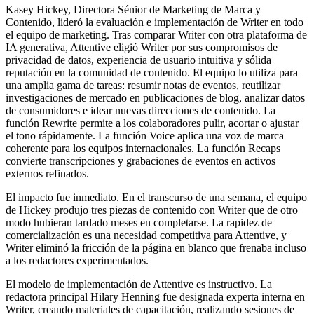
Kasey Hickey, Directora Sénior de Marketing de Marca y
Contenido, lideró la evaluación e implementación de Writer en todo
el equipo de marketing. Tras comparar Writer con otra plataforma de
IA generativa, Attentive eligió Writer por sus compromisos de
privacidad de datos, experiencia de usuario intuitiva y sólida
reputación en la comunidad de contenido. El equipo lo utiliza para
una amplia gama de tareas: resumir notas de eventos, reutilizar
investigaciones de mercado en publicaciones de blog, analizar datos
de consumidores e idear nuevas direcciones de contenido. La
función Rewrite permite a los colaboradores pulir, acortar o ajustar
el tono rápidamente. La función Voice aplica una voz de marca
coherente para los equipos internacionales. La función Recaps
convierte transcripciones y grabaciones de eventos en activos
externos refinados.
El impacto fue inmediato. En el transcurso de una semana, el equipo
de Hickey produjo tres piezas de contenido con Writer que de otro
modo hubieran tardado meses en completarse. La rapidez de
comercialización es una necesidad competitiva para Attentive, y
Writer eliminó la fricción de la página en blanco que frenaba incluso
a los redactores experimentados.
El modelo de implementación de Attentive es instructivo. La
redactora principal Hilary Henning fue designada experta interna en
Writer, creando materiales de capacitación, realizando sesiones de