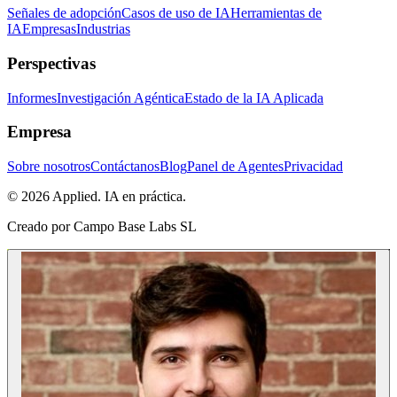
Señales de adopción
Casos de uso de IA
Herramientas de
IA
Empresas
Industrias
Perspectivas
Informes
Investigación Agéntica
Estado de la IA Aplicada
Empresa
Sobre nosotros
Contáctanos
Blog
Panel de Agentes
Privacidad
© 2026 Applied. IA en práctica.
Creado por
Campo Base Labs SL