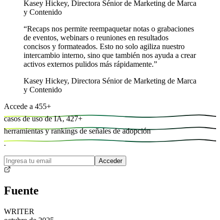
Kasey Hickey
,
Directora Sénior de Marketing de Marca
y Contenido
“
Recaps nos permite reempaquetar notas o grabaciones
de eventos, webinars o reuniones en resultados
concisos y formateados. Esto no solo agiliza nuestro
intercambio interno, sino que también nos ayuda a crear
activos externos pulidos más rápidamente.
”
Kasey Hickey
,
Directora Sénior de Marketing de Marca
y Contenido
Accede a
455
+
casos de uso de IA,
427
+
herramientas y
rankings de señales de adopción
.
Acceder
Fuente
WRITER