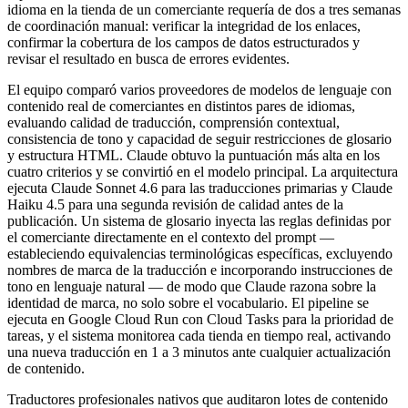
idioma en la tienda de un comerciante requería de dos a tres semanas
de coordinación manual: verificar la integridad de los enlaces,
confirmar la cobertura de los campos de datos estructurados y
revisar el resultado en busca de errores evidentes.
El equipo comparó varios proveedores de modelos de lenguaje con
contenido real de comerciantes en distintos pares de idiomas,
evaluando calidad de traducción, comprensión contextual,
consistencia de tono y capacidad de seguir restricciones de glosario
y estructura HTML. Claude obtuvo la puntuación más alta en los
cuatro criterios y se convirtió en el modelo principal. La arquitectura
ejecuta Claude Sonnet 4.6 para las traducciones primarias y Claude
Haiku 4.5 para una segunda revisión de calidad antes de la
publicación. Un sistema de glosario inyecta las reglas definidas por
el comerciante directamente en el contexto del prompt —
estableciendo equivalencias terminológicas específicas, excluyendo
nombres de marca de la traducción e incorporando instrucciones de
tono en lenguaje natural — de modo que Claude razona sobre la
identidad de marca, no solo sobre el vocabulario. El pipeline se
ejecuta en Google Cloud Run con Cloud Tasks para la prioridad de
tareas, y el sistema monitorea cada tienda en tiempo real, activando
una nueva traducción en 1 a 3 minutos ante cualquier actualización
de contenido.
Traductores profesionales nativos que auditaron lotes de contenido