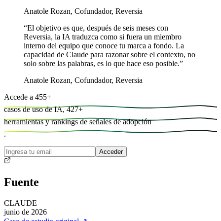
Anatole Rozan
,
Cofundador, Reversia
“
El objetivo es que, después de seis meses con
Reversia, la IA traduzca como si fuera un miembro
interno del equipo que conoce tu marca a fondo. La
capacidad de Claude para razonar sobre el contexto, no
solo sobre las palabras, es lo que hace eso posible.
”
Anatole Rozan
,
Cofundador, Reversia
Accede a
455
+
casos de uso de IA,
427
+
herramientas y
rankings de señales de adopción
.
Acceder
Fuente
CLAUDE
junio de 2026