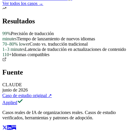
Ver todos los casos →
Resultados
99%
Precisión de traducción
minutes
Tiempo de lanzamiento de nuevos idiomas
70–80% lower
Costo vs. traducción tradicional
1–3 minutes
Latencia de traducción en actualizaciones de contenido
110+
Idiomas compatibles
Fuente
CLAUDE
junio de 2026
Caso de estudio original
↗
Applied
Casos reales de IA de organizaciones reales. Casos de estudio
verificados, herramientas y patrones de adopción.