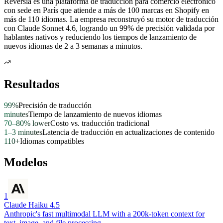
Reversia es una plataforma de traducción para comercio electrónico
con sede en París que atiende a más de 100 marcas en Shopify en
más de 110 idiomas. La empresa reconstruyó su motor de traducción
con Claude Sonnet 4.6, logrando un 99% de precisión validada por
hablantes nativos y reduciendo los tiempos de lanzamiento de
nuevos idiomas de 2 a 3 semanas a minutos.
Resultados
99%
Precisión de traducción
minutes
Tiempo de lanzamiento de nuevos idiomas
70–80% lower
Costo vs. traducción tradicional
1–3 minutes
Latencia de traducción en actualizaciones de contenido
110+
Idiomas compatibles
Modelos
1
Claude Haiku 4.5
Anthropic's fast multimodal LLM with a 200k-token context for
text, image, and file processing.