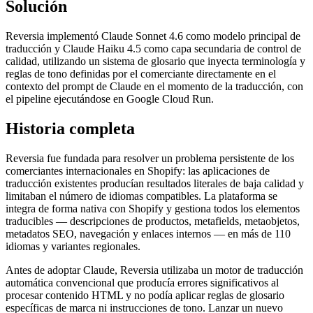
Solución
Reversia implementó Claude Sonnet 4.6 como modelo principal de
traducción y Claude Haiku 4.5 como capa secundaria de control de
calidad, utilizando un sistema de glosario que inyecta terminología y
reglas de tono definidas por el comerciante directamente en el
contexto del prompt de Claude en el momento de la traducción, con
el pipeline ejecutándose en Google Cloud Run.
Historia completa
Reversia fue fundada para resolver un problema persistente de los
comerciantes internacionales en Shopify: las aplicaciones de
traducción existentes producían resultados literales de baja calidad y
limitaban el número de idiomas compatibles. La plataforma se
integra de forma nativa con Shopify y gestiona todos los elementos
traducibles — descripciones de productos, metafields, metaobjetos,
metadatos SEO, navegación y enlaces internos — en más de 110
idiomas y variantes regionales.
Antes de adoptar Claude, Reversia utilizaba un motor de traducción
automática convencional que producía errores significativos al
procesar contenido HTML y no podía aplicar reglas de glosario
específicas de marca ni instrucciones de tono. Lanzar un nuevo