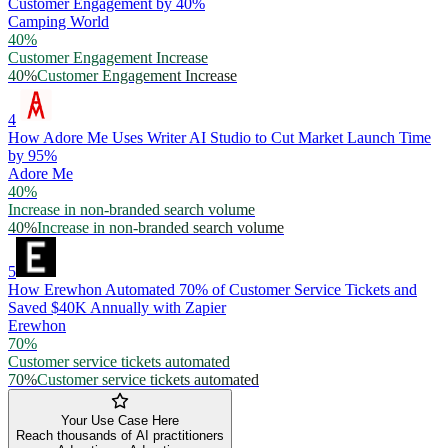
Customer Engagement by 40%
Camping World
40%
Customer Engagement Increase
40%
Customer Engagement Increase
4
How Adore Me Uses Writer AI Studio to Cut Market Launch Time
by 95%
Adore Me
40%
Increase in non-branded search volume
40%
Increase in non-branded search volume
5
How Erewhon Automated 70% of Customer Service Tickets and
Saved $40K Annually with Zapier
Erewhon
70%
Customer service tickets automated
70%
Customer service tickets automated
Your Use Case Here
Reach thousands of AI practitioners