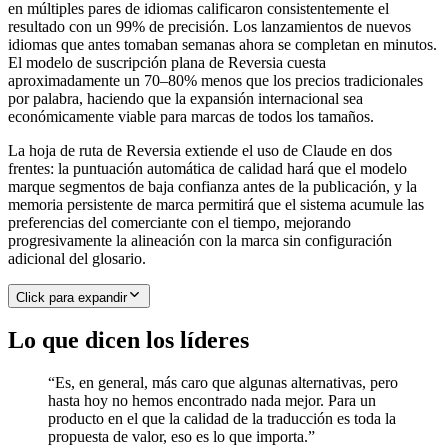
en múltiples pares de idiomas calificaron consistentemente el
resultado con un 99% de precisión. Los lanzamientos de nuevos
idiomas que antes tomaban semanas ahora se completan en minutos.
El modelo de suscripción plana de Reversia cuesta
aproximadamente un 70–80% menos que los precios tradicionales
por palabra, haciendo que la expansión internacional sea
económicamente viable para marcas de todos los tamaños.
La hoja de ruta de Reversia extiende el uso de Claude en dos
frentes: la puntuación automática de calidad hará que el modelo
marque segmentos de baja confianza antes de la publicación, y la
memoria persistente de marca permitirá que el sistema acumule las
preferencias del comerciante con el tiempo, mejorando
progresivamente la alineación con la marca sin configuración
adicional del glosario.
Click para expandir
Lo que dicen los líderes
“
Es, en general, más caro que algunas alternativas, pero
hasta hoy no hemos encontrado nada mejor. Para un
producto en el que la calidad de la traducción es toda la
propuesta de valor, eso es lo que importa.
”