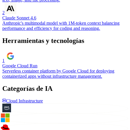
2
Claude Sonnet 4.6
Anthropic's multimodal model with 1M-token context balancing
performance and efficiency for coding and reasoning.
Herramientas y tecnologías
1
Google Cloud Run
Serverless container platform by Google Cloud for deploying
containerized apps without infrastructure management.
Categorías de IA
Cloud Infrastructure