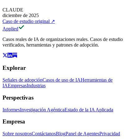
CLAUDE
diciembre de 2025
Caso de estudio original
↗
Applied
Casos reales de IA de organizaciones reales. Casos de estudio
verificados, herramientas y patrones de adopción.
Explorar
Señales de adopción
Casos de uso de IA
Herramientas de
IA
Empresas
Industrias
Perspectivas
Informes
Investigación Agéntica
Estado de la IA Aplicada
Empresa
Sobre nosotros
Contáctanos
Blog
Panel de Agentes
Privacidad