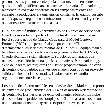
personalizados para un cliente podía tardar una hora en contenido
que solo podía justificar para sus cuentas prioritarias. En marketing,
mantener un contexto coherente en las campañas mientras se
escalaba la producción era una tensión constante. El equipo buscaba
una IA que se integrara en su infraestructura existente en lugar de
obligarlos a reconstruir en torno a ella.
HubSpot evaluó múltiples herramientas de IA antes de seleccionar
Claude como solución preferida. El factor decisivo para ingeniería
fue el soporte nativo de Claude Code para el Model Context
Protocol (MCP), que permitió al equipo conectar Claude
directamente a los servicios internos de HubSpot. El equipo realizó
benchmarks internos con tareas de ingeniería reales de HubSpot;
Claude alcanzaba sistemáticamente soluciones terminadas con
menos intervención humana que las alternativas. Para marketing y
éxito del cliente, los proyectos de Claude proporcionaron una capa
de contexto compartido: una vez que alguien construyó un proyecto
sólido con instrucciones curadas, la adopción se expandió
orgánicamente entre los equipos.
Los resultados fueron medibles en todas las áreas. Marketing reportó
un aumento de productividad del 40% en desarrollo web y creación
de contenido. Los gestores de éxito del cliente redujeron los ciclos
de resolución de problemas complejos de 3 a 5 días a menos de una
hora. Durante el rebranding de HubSpot en 2025, los equipos de