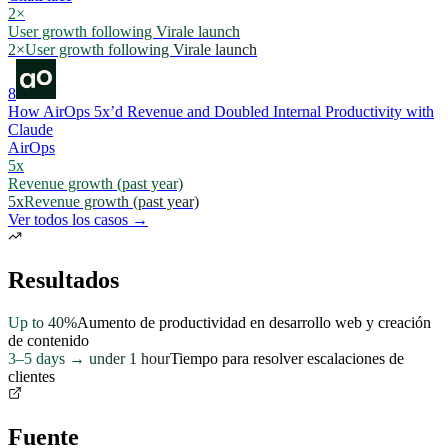
2×
User growth following Virale launch
2×
User growth following Virale launch
8
How AirOps 5x’d Revenue and Doubled Internal Productivity with
Claude
AirOps
5x
Revenue growth (past year)
5x
Revenue growth (past year)
Ver todos los casos →
Resultados
Up to 40%
Aumento de productividad en desarrollo web y creación
de contenido
3–5 days → under 1 hour
Tiempo para resolver escalaciones de
clientes
Fuente