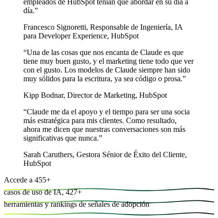
empleados de HubSpot tenían que abordar en su día a
día.
”
Francesco Signoretti
,
Responsable de Ingeniería, IA
para Developer Experience, HubSpot
“
Una de las cosas que nos encanta de Claude es que
tiene muy buen gusto, y el marketing tiene todo que ver
con el gusto. Los modelos de Claude siempre han sido
muy sólidos para la escritura, ya sea código o prosa.
”
Kipp Bodnar
,
Director de Marketing, HubSpot
“
Claude me da el apoyo y el tiempo para ser una socia
más estratégica para mis clientes. Como resultado,
ahora me dicen que nuestras conversaciones son más
significativas que nunca.
”
Sarah Caruthers
,
Gestora Sénior de Éxito del Cliente,
HubSpot
Accede a
455
+
casos de uso de IA,
427
+
herramientas y
rankings de señales de adopción
.