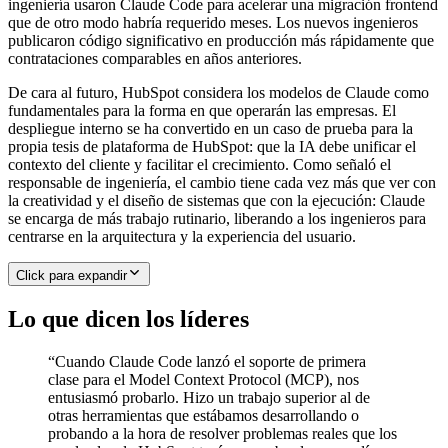
ingeniería usaron Claude Code para acelerar una migración frontend
que de otro modo habría requerido meses. Los nuevos ingenieros
publicaron código significativo en producción más rápidamente que
contrataciones comparables en años anteriores.
De cara al futuro, HubSpot considera los modelos de Claude como
fundamentales para la forma en que operarán las empresas. El
despliegue interno se ha convertido en un caso de prueba para la
propia tesis de plataforma de HubSpot: que la IA debe unificar el
contexto del cliente y facilitar el crecimiento. Como señaló el
responsable de ingeniería, el cambio tiene cada vez más que ver con
la creatividad y el diseño de sistemas que con la ejecución: Claude
se encarga de más trabajo rutinario, liberando a los ingenieros para
centrarse en la arquitectura y la experiencia del usuario.
Click para expandir
Lo que dicen los líderes
“
Cuando Claude Code lanzó el soporte de primera
clase para el Model Context Protocol (MCP), nos
entusiasmó probarlo. Hizo un trabajo superior al de
otras herramientas que estábamos desarrollando o
probando a la hora de resolver problemas reales que los