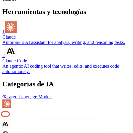
Herramientas y tecnologías
1
Claude
Anthropic's AI assistant for analysis, writing, and reasoning tasks.
2
Claude Code
An agentic AI coding tool that writes, edits, and executes code
autonomously.
Categorías de IA
Large Language Models