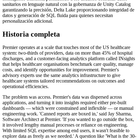
sanitarios en lenguaje natural con la gobernanza de Unity Catalog
garantizando la precisión, Delta Lake proporcionando integridad de
datos y generación de SQL fluida para quienes necesitan
personalización adicional.
Historia completa
Premier operates at a scale that touches most of the US healthcare
system: two-thirds of providers, data on more than 45% of hospital
discharges, and a customer-facing analytics platform called INsights
that helps healthcare organisations benchmark care quality, manage
costs, and identify opportunities for improvement. Premier's
advisory experts use the same analytics infrastructure to give
healthcare systems tailored recommendations on outcomes and
operational efficiencies.
The problem was access. Premier's data was dispersed across
applications, and turning it into insights required either pre-built
dashboards — which were constrained and inflexible — or manual
engineering work. 'Canned reports are boxed in,' said Jay Sharma,
Software Architect at Premier. 'If you wanted to go outside the box,
it involved lengthy manual processes or reliance on engineering.
With limited SQL expertise among end users, it wasn't feasible to
explore data as freely as we needed.' A question like 'What is the 30-