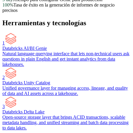
100%
Tasa de éxito en la generación de informes de negocio
precisos
Herramientas y tecnologías
1
Databricks AI/BI Genie
Natural language querying interface that lets non-technical users ask
questions in plain English and get instant analytics from data
lakehouses.
2
Databricks Unity Catalog
Unified governance layer for managing access, lineage, and quality
of data and AI assets across a lakehouse.
3
Databricks Delta Lake
Open-source storage layer that brings ACID transactions, scalable
metadata handling, and unified streaming and batch data processing
to data lakes.