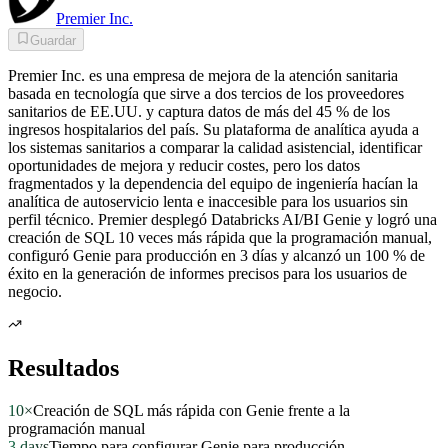
Premier Inc.
Guardar
Premier Inc. es una empresa de mejora de la atención sanitaria
basada en tecnología que sirve a dos tercios de los proveedores
sanitarios de EE.UU. y captura datos de más del 45 % de los
ingresos hospitalarios del país. Su plataforma de analítica ayuda a
los sistemas sanitarios a comparar la calidad asistencial, identificar
oportunidades de mejora y reducir costes, pero los datos
fragmentados y la dependencia del equipo de ingeniería hacían la
analítica de autoservicio lenta e inaccesible para los usuarios sin
perfil técnico. Premier desplegó Databricks AI/BI Genie y logró una
creación de SQL 10 veces más rápida que la programación manual,
configuró Genie para producción en 3 días y alcanzó un 100 % de
éxito en la generación de informes precisos para los usuarios de
negocio.
Resultados
10×
Creación de SQL más rápida con Genie frente a la
programación manual
3 days
Tiempo para configurar Genie para producción