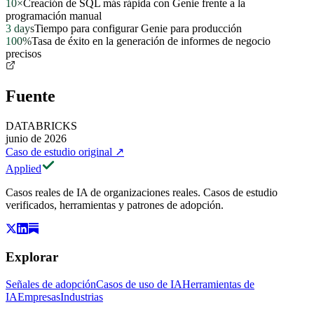
10×
Creación de SQL más rápida con Genie frente a la
programación manual
3 days
Tiempo para configurar Genie para producción
100%
Tasa de éxito en la generación de informes de negocio
precisos
Fuente
DATABRICKS
junio de 2026
Caso de estudio original
↗
Applied
Casos reales de IA de organizaciones reales. Casos de estudio
verificados, herramientas y patrones de adopción.
Explorar
Señales de adopción
Casos de uso de IA
Herramientas de
IA
Empresas
Industrias