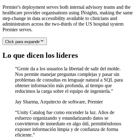
Premier's deployment serves both internal advisory teams and the
healthcare provider organisations using INsights, making the same
step-change in data accessibility available to clinicians and
administrators across the two-thirds of the US hospital system
Premier serves.
Click para expandir
Lo que dicen los líderes
“
Genie da a los usuarios la libertad de salir del molde.
Nos permite manejar preguntas complejas y pasar sin
problemas de consultas en lenguaje natural a SQL para
obtener información más profunda, al tiempo que
reducimos la carga sobre el equipo de ingeniería.
”
Jay Sharma
,
Arquitecto de software, Premier
“
Unity Catalog fue como encender la luz. Años de
esfuerzo organizando y estandarizando datos se
convirtieron de inmediato en algo útil, permitiéndonos
exponer información limpia y de confianza de forma
eficiente.
”