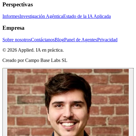
Perspectivas
Informes
Investigación Agéntica
Estado de la IA Aplicada
Empresa
Sobre nosotros
Contáctanos
Blog
Panel de Agentes
Privacidad
© 2026 Applied. IA en práctica.
Creado por
Campo Base Labs SL