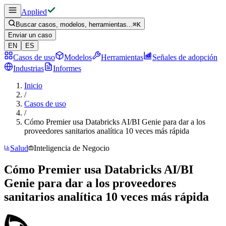
Applied
Buscar casos, modelos, herramientas...
⌘
K
Enviar un caso
EN
ES
Casos de uso
Modelos
Herramientas
Señales de adopción
Industrias
Informes
Inicio
/
Casos de uso
/
Cómo Premier usa Databricks AI/BI Genie para dar a los
proveedores sanitarios analítica 10 veces más rápida
Salud
Inteligencia de Negocio
Cómo Premier usa Databricks AI/BI
Genie para dar a los proveedores
sanitarios analítica 10 veces más rápida