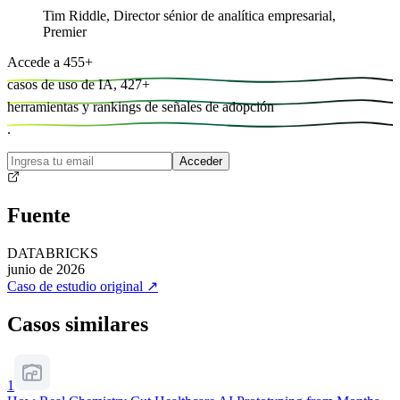
Tim Riddle
,
Director sénior de analítica empresarial,
Premier
Accede a
455
+
casos de uso de IA,
427
+
herramientas y
rankings de señales de adopción
.
Acceder
Fuente
DATABRICKS
junio de 2026
Caso de estudio original
↗
Casos similares
1