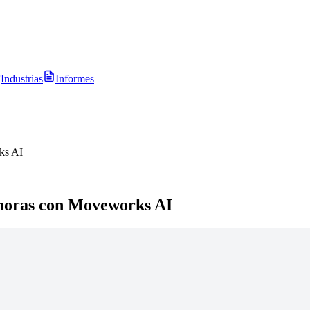
Industrias
Informes
ks AI
 horas con Moveworks AI