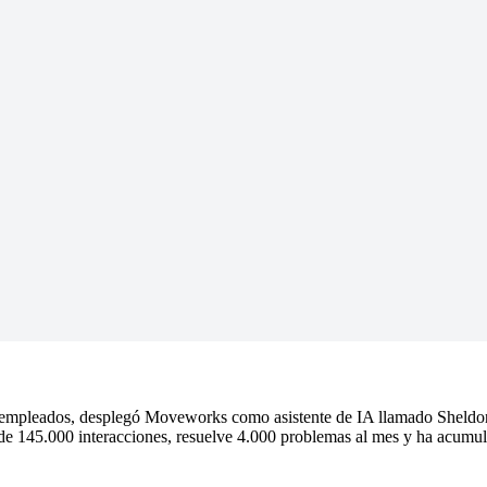
0 empleados, desplegó Moveworks como asistente de IA llamado Sheldon
s de 145.000 interacciones, resuelve 4.000 problemas al mes y ha acumu