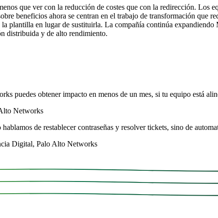
enos que ver con la reducción de costes que con la redirección. Los e
sobre beneficios ahora se centran en el trabajo de transformación que r
e la plantilla en lugar de sustituirla. La compañía continúa expandiendo
n distribuida y de alto rendimiento.
s puedes obtener impacto en menos de un mes, si tu equipo está aline
 Alto Networks
hablamos de restablecer contraseñas y resolver tickets, sino de automat
ncia Digital, Palo Alto Networks