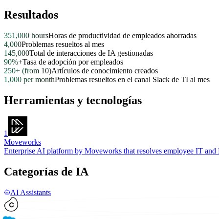
Resultados
351,000 hours
Horas de productividad de empleados ahorradas
4,000
Problemas resueltos al mes
145,000
Total de interacciones de IA gestionadas
90%+
Tasa de adopción por empleados
250+ (from 10)
Artículos de conocimiento creados
1,000 per month
Problemas resueltos en el canal Slack de TI al mes
Herramientas y tecnologías
1
Moveworks
Enterprise AI platform by Moveworks that resolves employee IT and 
Categorías de IA
AI Assistants