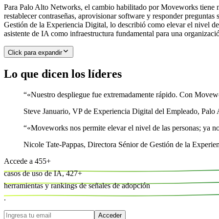
Para Palo Alto Networks, el cambio habilitado por Moveworks tiene m
restablecer contraseñas, aprovisionar software y responder preguntas 
Gestión de la Experiencia Digital, lo describió como elevar el nivel d
asistente de IA como infraestructura fundamental para una organizació
Click para expandir
Lo que dicen los líderes
“
«Nuestro despliegue fue extremadamente rápido. Con Movework
Steve Januario
,
VP de Experiencia Digital del Empleado, Palo
“
«Moveworks nos permite elevar el nivel de las personas; ya no 
Nicole Tate-Pappas
,
Directora Sénior de Gestión de la Experie
Accede a
455
+
casos de uso de IA,
427
+
herramientas y
rankings de señales de adopción
.
Acceder