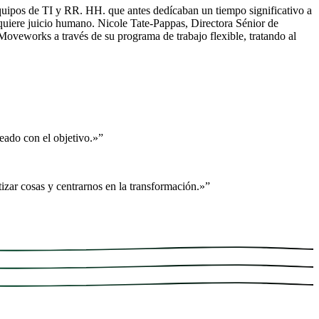
quipos de TI y RR. HH. que antes dedícaban un tiempo significativo a
equiere juicio humano. Nicole Tate-Pappas, Directora Sénior de
 Moveworks a través de su programa de trabajo flexible, tratando al
ado con el objetivo.»
”
izar cosas y centrarnos en la transformación.»
”