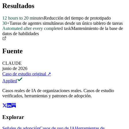
Resultados
12 hours to 20 minutes
Reducción del tiempo de prototipado
30+
Tareas de agentes simultáneas desde un único tablero de tareas
Automated after every completed task
Mantenimiento de la base de
datos de habilidades
Fuente
CLAUDE
junio de 2026
Caso de estudio original
↗
Applied
Casos reales de IA de organizaciones reales. Casos de estudio
verificados, herramientas y patrones de adopción.
Explorar
Señales de adopción
Casos de uso de IA
Herramientas de