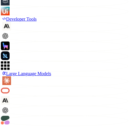
Developer Tools
Large Language Models