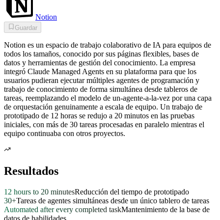
Notion
Guardar
Notion es un espacio de trabajo colaborativo de IA para equipos de
todos los tamaños, conocido por sus páginas flexibles, bases de
datos y herramientas de gestión del conocimiento. La empresa
integró Claude Managed Agents en su plataforma para que los
usuarios pudieran ejecutar múltiples agentes de programación y
trabajo de conocimiento de forma simultánea desde tableros de
tareas, reemplazando el modelo de un-agente-a-la-vez por una capa
de orquestación genuinamente a escala de equipo. Un trabajo de
prototipado de 12 horas se redujo a 20 minutos en las pruebas
iniciales, con más de 30 tareas procesadas en paralelo mientras el
equipo continuaba con otros proyectos.
Resultados
12 hours to 20 minutes
Reducción del tiempo de prototipado
30+
Tareas de agentes simultáneas desde un único tablero de tareas
Automated after every completed task
Mantenimiento de la base de
datos de habilidades