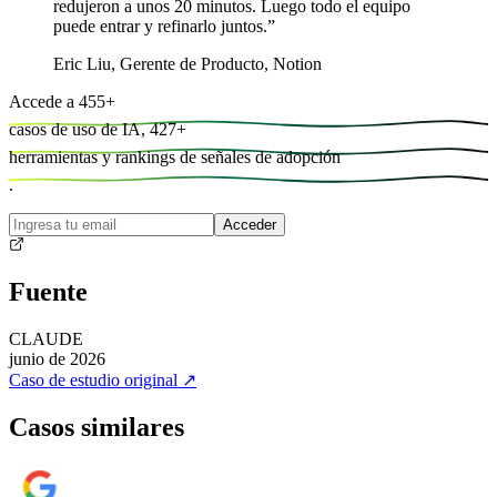
redujeron a unos 20 minutos. Luego todo el equipo
puede entrar y refinarlo juntos.
”
Eric Liu
,
Gerente de Producto, Notion
Accede a
455
+
casos de uso de IA,
427
+
herramientas y
rankings de señales de adopción
.
Acceder
Fuente
CLAUDE
junio de 2026
Caso de estudio original
↗
Casos similares