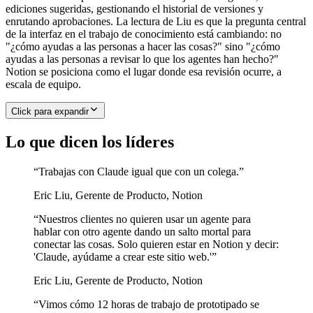
ediciones sugeridas, gestionando el historial de versiones y
enrutando aprobaciones. La lectura de Liu es que la pregunta central
de la interfaz en el trabajo de conocimiento está cambiando: no
"¿cómo ayudas a las personas a hacer las cosas?" sino "¿cómo
ayudas a las personas a revisar lo que los agentes han hecho?"
Notion se posiciona como el lugar donde esa revisión ocurre, a
escala de equipo.
Click para expandir
Lo que dicen los líderes
“
Trabajas con Claude igual que con un colega.
”
Eric Liu
,
Gerente de Producto, Notion
“
Nuestros clientes no quieren usar un agente para
hablar con otro agente dando un salto mortal para
conectar las cosas. Solo quieren estar en Notion y decir:
'Claude, ayúdame a crear este sitio web.'
”
Eric Liu
,
Gerente de Producto, Notion
“
Vimos cómo 12 horas de trabajo de prototipado se