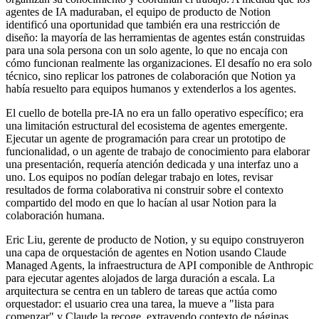
agentes de IA maduraban, el equipo de producto de Notion
identificó una oportunidad que también era una restricción de
diseño: la mayoría de las herramientas de agentes están construidas
para una sola persona con un solo agente, lo que no encaja con
cómo funcionan realmente las organizaciones. El desafío no era solo
técnico, sino replicar los patrones de colaboración que Notion ya
había resuelto para equipos humanos y extenderlos a los agentes.
El cuello de botella pre-IA no era un fallo operativo específico; era
una limitación estructural del ecosistema de agentes emergente.
Ejecutar un agente de programación para crear un prototipo de
funcionalidad, o un agente de trabajo de conocimiento para elaborar
una presentación, requería atención dedicada y una interfaz uno a
uno. Los equipos no podían delegar trabajo en lotes, revisar
resultados de forma colaborativa ni construir sobre el contexto
compartido del modo en que lo hacían al usar Notion para la
colaboración humana.
Eric Liu, gerente de producto de Notion, y su equipo construyeron
una capa de orquestación de agentes en Notion usando Claude
Managed Agents, la infraestructura de API componible de Anthropic
para ejecutar agentes alojados de larga duración a escala. La
arquitectura se centra en un tablero de tareas que actúa como
orquestador: el usuario crea una tarea, la mueve a "lista para
comenzar" y Claude la recoge, extrayendo contexto de páginas