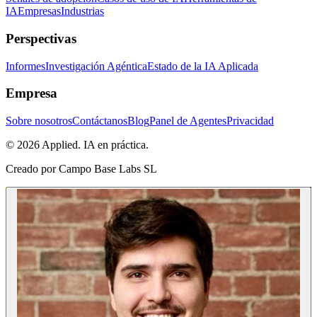
IA
Empresas
Industrias
Perspectivas
Informes
Investigación Agéntica
Estado de la IA Aplicada
Empresa
Sobre nosotros
Contáctanos
Blog
Panel de Agentes
Privacidad
© 2026 Applied. IA en práctica.
Creado por
Campo Base Labs SL