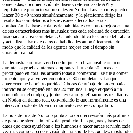
conectadas, documentación de diseño, referencias de API y
requisitos de producto ya presentes en Notion. Los usuarios pueden
lanzar 30 o 40 tareas simultáneamente, y la plataforma dirige los
resultados completados a los revisores adecuados para su
aprobación. La base de datos de habilidades con auto-mejora es una
de sus características más inusuales: tras cada solicitud de extracción
fusionada o tarea completada, Claude identifica lecciones del trabajo
y actualiza la base de datos de habilidades automáticamente, de
modo que la calidad de los agentes mejora con el tiempo sin
curación manual.
La demostración más vívida de lo que esto hizo posible ocurrió
durante las pruebas internas tempranas. Liu tenía 30 tareas de
prototipado en cola, las arrastró todas a "comenzar", se fue a comer
un tentempié y al volver encontró las 30 completadas. Lo que
anteriormente habría requerido 12 horas de trabajo de prototipado
individual se completó en unos 20 minutos. Luego etiquetó a un
compañero del equipo, y juntos revisaron y refinaron los resultados
en Notion en tiempo real, convirtiendo lo que normalmente es una
interacción solo de IA en un momento creativo compartido.
La hoja de ruta de Notion apunta ahora a una revisión más profunda
de para qué sirve la interfaz del producto. Las páginas y bases de
datos que antes ayudaban a los humanos a hacer tareas servirán cada
vez más como capa de revisión del trabajo de los agentes, mostrando