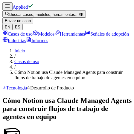
Applied
Buscar casos, modelos, herramientas...
⌘
K
Enviar un caso
EN
ES
Casos de uso
Modelos
Herramientas
Señales de adopción
Industrias
Informes
Inicio
/
Casos de uso
/
Cómo Notion usa Claude Managed Agents para construir
flujos de trabajo de agentes en equipo
Tecnología
Desarrollo de Producto
Cómo Notion usa Claude Managed Agents
para construir flujos de trabajo de
agentes en equipo