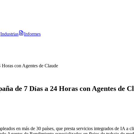
Industrias
Informes
 Horas con Agentes de Claude
ña de 7 Días a 24 Horas con Agentes de C
dos en más de 30 países, que presta servicios integrados de IA a clien
 Agentes de Rendimiento especializados en flujos de trabajo de medio