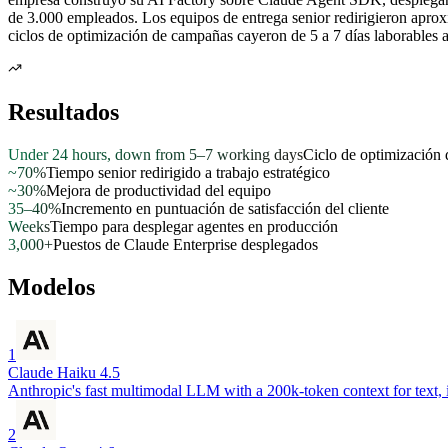
de 3.000 empleados. Los equipos de entrega senior redirigieron aproxi
ciclos de optimización de campañas cayeron de 5 a 7 días laborables 
Resultados
Under 24 hours, down from 5–7 working days
Ciclo de optimización
~70%
Tiempo senior redirigido a trabajo estratégico
~30%
Mejora de productividad del equipo
35–40%
Incremento en puntuación de satisfacción del cliente
Weeks
Tiempo para desplegar agentes en producción
3,000+
Puestos de Claude Enterprise desplegados
Modelos
1
Claude Haiku 4.5
Anthropic's fast multimodal LLM with a 200k-token context for text, 
2