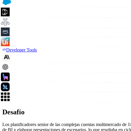
Developer Tools
Desafío
Los planificadores senior de las complejas cuentas multimercado de 
de BI y elaborar presentaciones de escenarios, lo que resultaba en cic