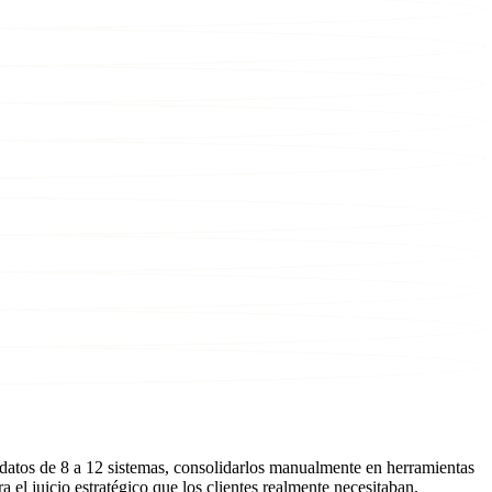
datos de 8 a 12 sistemas, consolidarlos manualmente en herramientas
 el juicio estratégico que los clientes realmente necesitaban.