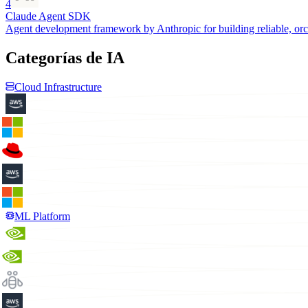
4
Claude Agent SDK
Agent development framework by Anthropic for building reliable, orch
Categorías de IA
Cloud Infrastructure
ML Platform