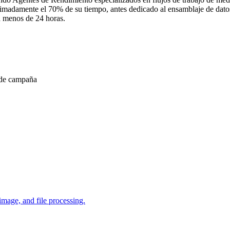
madamente el 70% de su tiempo, antes dedicado al ensamblaje de datos e
a menos de 24 horas.
 de campaña
image, and file processing.