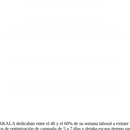
JAKALA dedicaban entre el 40 y el 60% de su semana laboral a extraer 
los de optimización de campaña de 5 a 7 días y dejaba escaso tiempo para