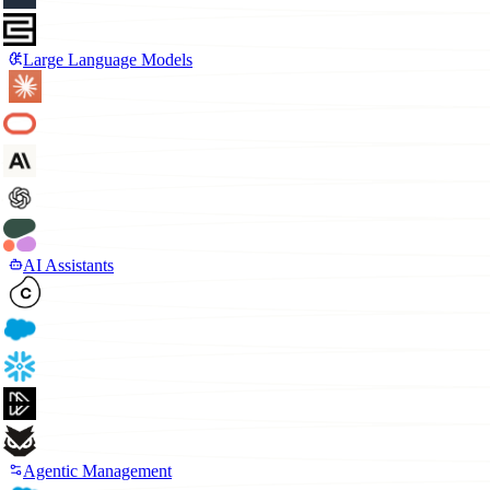
Large Language Models
AI Assistants
Agentic Management