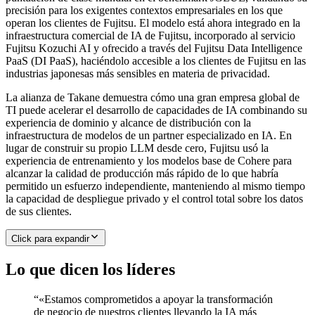
precisión para los exigentes contextos empresariales en los que
operan los clientes de Fujitsu. El modelo está ahora integrado en la
infraestructura comercial de IA de Fujitsu, incorporado al servicio
Fujitsu Kozuchi AI y ofrecido a través del Fujitsu Data Intelligence
PaaS (DI PaaS), haciéndolo accesible a los clientes de Fujitsu en las
industrias japonesas más sensibles en materia de privacidad.
La alianza de Takane demuestra cómo una gran empresa global de
TI puede acelerar el desarrollo de capacidades de IA combinando su
experiencia de dominio y alcance de distribución con la
infraestructura de modelos de un partner especializado en IA. En
lugar de construir su propio LLM desde cero, Fujitsu usó la
experiencia de entrenamiento y los modelos base de Cohere para
alcanzar la calidad de producción más rápido de lo que habría
permitido un esfuerzo independiente, manteniendo al mismo tiempo
la capacidad de despliegue privado y el control total sobre los datos
de sus clientes.
Click para expandir
Lo que dicen los líderes
“
«Estamos comprometidos a apoyar la transformación
de negocio de nuestros clientes llevando la IA más