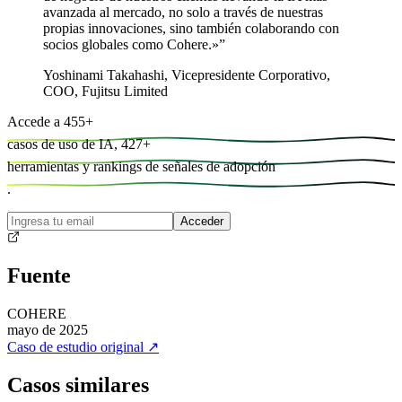
avanzada al mercado, no solo a través de nuestras
propias innovaciones, sino también colaborando con
socios globales como Cohere.»
”
Yoshinami Takahashi
,
Vicepresidente Corporativo,
COO, Fujitsu Limited
Accede a
455
+
casos de uso de IA,
427
+
herramientas y
rankings de señales de adopción
.
Acceder
Fuente
COHERE
mayo de 2025
Caso de estudio original
↗
Casos similares