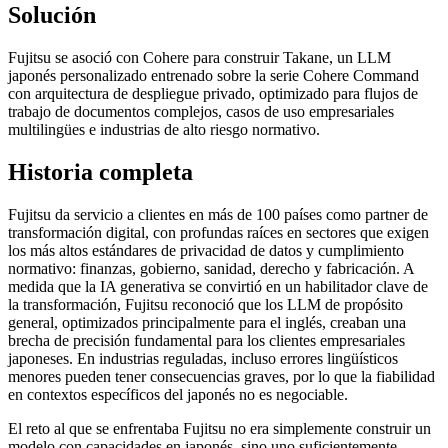
Solución
Fujitsu se asoció con Cohere para construir Takane, un LLM
japonés personalizado entrenado sobre la serie Cohere Command
con arquitectura de despliegue privado, optimizado para flujos de
trabajo de documentos complejos, casos de uso empresariales
multilingües e industrias de alto riesgo normativo.
Historia completa
Fujitsu da servicio a clientes en más de 100 países como partner de
transformación digital, con profundas raíces en sectores que exigen
los más altos estándares de privacidad de datos y cumplimiento
normativo: finanzas, gobierno, sanidad, derecho y fabricación. A
medida que la IA generativa se convirtió en un habilitador clave de
la transformación, Fujitsu reconoció que los LLM de propósito
general, optimizados principalmente para el inglés, creaban una
brecha de precisión fundamental para los clientes empresariales
japoneses. En industrias reguladas, incluso errores lingüísticos
menores pueden tener consecuencias graves, por lo que la fiabilidad
en contextos específicos del japonés no es negociable.
El reto al que se enfrentaba Fujitsu no era simplemente construir un
modelo con capacidades en japonés, sino uno suficientemente