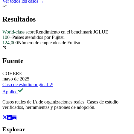
Ver todos los casos →
Resultados
World-class score
Rendimiento en el benchmark JGLUE
100+
Países atendidos por Fujitsu
124,000
Número de empleados de Fujitsu
Fuente
COHERE
mayo de 2025
Caso de estudio original
↗
Applied
Casos reales de IA de organizaciones reales. Casos de estudio
verificados, herramientas y patrones de adopción.
Explorar