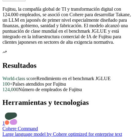
Fujitsu, la compañía global de TI y transformación digital con
124.000 empleados, se asoció con Cohere para desarrollar Takane,
un LLM en japonés de primer nivel especialmente diseñado para
finanzas, gobierno, sanidad y fabricación. El modelo alcanzó una
puntuación de clase mundial en el benchmark JGLUE y está
integrado en la infraestructura comercial de IA de Fujitsu para
clientes japoneses en sectores de alta exigencia normativa.
Resultados
World-class score
Rendimiento en el benchmark JGLUE
100+
Países atendidos por Fujitsu
124,000
Número de empleados de Fujitsu
Herramientas y tecnologías
1
Cohere Command
Large language model by Cohere optimized for enterprise text