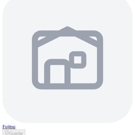
Fujitsu
Guardar