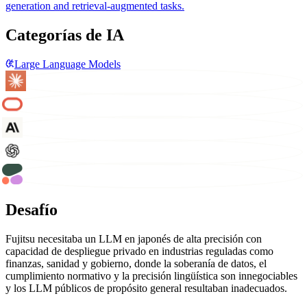
generation and retrieval-augmented tasks.
Categorías de IA
Large Language Models
Desafío
Fujitsu necesitaba un LLM en japonés de alta precisión con
capacidad de despliegue privado en industrias reguladas como
finanzas, sanidad y gobierno, donde la soberanía de datos, el
cumplimiento normativo y la precisión lingüística son innegociables
y los LLM públicos de propósito general resultaban inadecuados.