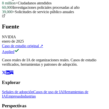
8 million+
Ciudadanos atendidos
60,000
Investigaciones policiales procesadas al año
39,000+
Solicitudes de servicio público anuales
Fuente
NVIDIA
enero de 2025
Caso de estudio original
↗
Applied
Casos reales de IA de organizaciones reales. Casos de estudio
verificados, herramientas y patrones de adopción.
Explorar
Señales de adopción
Casos de uso de IA
Herramientas de
IA
Empresas
Industrias
Perspectivas