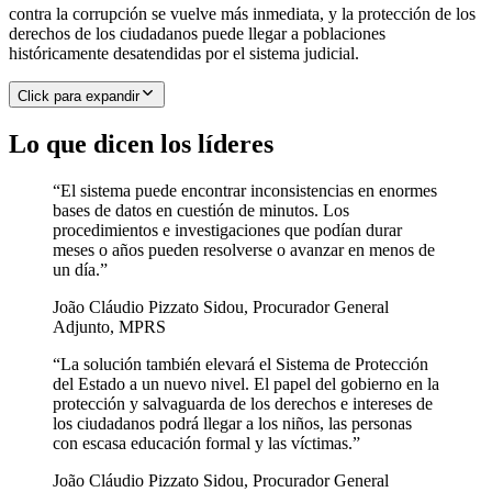
contra la corrupción se vuelve más inmediata, y la protección de los
derechos de los ciudadanos puede llegar a poblaciones
históricamente desatendidas por el sistema judicial.
Click para expandir
Lo que dicen los líderes
“
El sistema puede encontrar inconsistencias en enormes
bases de datos en cuestión de minutos. Los
procedimientos e investigaciones que podían durar
meses o años pueden resolverse o avanzar en menos de
un día.
”
João Cláudio Pizzato Sidou
,
Procurador General
Adjunto, MPRS
“
La solución también elevará el Sistema de Protección
del Estado a un nuevo nivel. El papel del gobierno en la
protección y salvaguarda de los derechos e intereses de
los ciudadanos podrá llegar a los niños, las personas
con escasa educación formal y las víctimas.
”
João Cláudio Pizzato Sidou
,
Procurador General