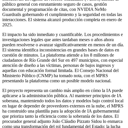
público general con enrutamiento seguro de casos, gestión
documental y programación de citas, con NVIDIA NeMo
Guardrails gobernando el cumplimiento y la seguridad en todas las
interacciones. El sistema alcanzó producción completa en enero de
2025.
El impacto ha sido inmediato y cuantificable. Los procedimientos e
investigaciones legales que antes tardaban meses o años ahora
pueden resolverse o avanzar significativamente en menos de un día.
El sistema identifica inconsistencias en grandes bases de datos en
cuestión de minutos. La plataforma atiende a los 8 millones de
ciudadanos de Río Grande del Sur en 497 municipios, con especial
atención de diseño a las víctimas, personas de bajos ingresos y
aquellas con educación formal limitada. El Consejo Nacional del
Ministerio Público (CNMP) ha tomado nota, con el MPRS
presentando la plataforma como un posible modelo nacional.
El proyecto representa un cambio más amplio en cómo la IA puede
aplicarse a la administración pública. Al mantener principios de IA
soberana, manteniendo todos los datos y modelos bajo control local
en lugar de depender de proveedores externos en la nube, el MPRS
ha construido una plantilla para la adopción de IA gubernamental
que prioriza tanto la eficiencia como la soberanía de los datos. El
procurador general adjunto João Cláudio Pizzato Sidou lo enmarca
como una transformación del rol fundamental del Estado: la lucha