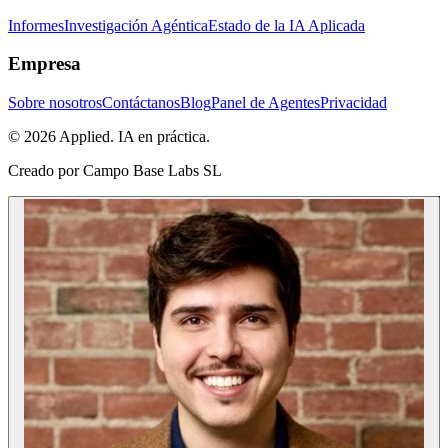
Informes
Investigación Agéntica
Estado de la IA Aplicada
Empresa
Sobre nosotros
Contáctanos
Blog
Panel de Agentes
Privacidad
© 2026 Applied. IA en práctica.
Creado por
Campo Base Labs SL