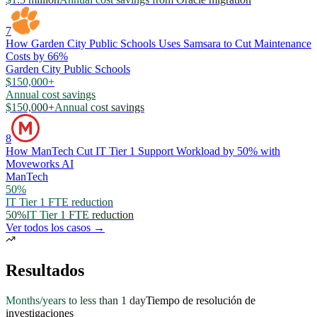
7
How Garden City Public Schools Uses Samsara to Cut Maintenance
Costs by 66%
Garden City Public Schools
$150,000+
Annual cost savings
$150,000+
Annual cost savings
8
How ManTech Cut IT Tier 1 Support Workload by 50% with
Moveworks AI
ManTech
50%
IT Tier 1 FTE reduction
50%
IT Tier 1 FTE reduction
Ver todos los casos →
Resultados
Months/years to less than 1 day
Tiempo de resolución de
investigaciones