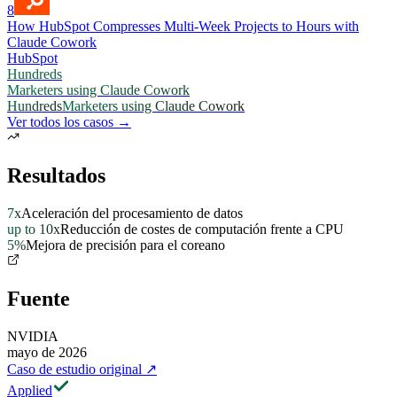
8
How HubSpot Compresses Multi-Week Projects to Hours with
Claude Cowork
HubSpot
Hundreds
Marketers using Claude Cowork
Hundreds
Marketers using Claude Cowork
Ver todos los casos →
Resultados
7x
Aceleración del procesamiento de datos
up to 10x
Reducción de costes de computación frente a CPU
5%
Mejora de precisión para el coreano
Fuente
NVIDIA
mayo de 2026
Caso de estudio original
↗
Applied