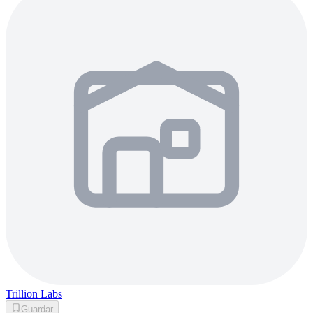
Trillion Labs
Guardar