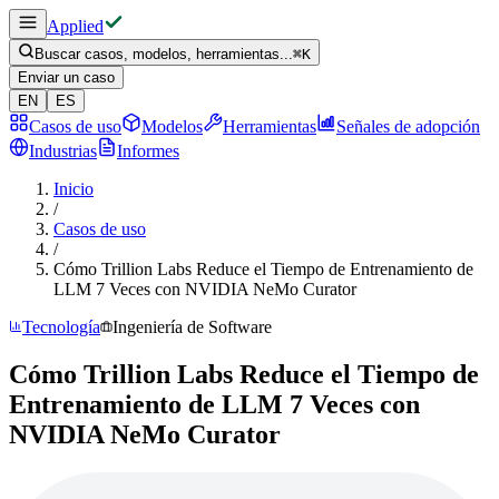
Applied
Buscar casos, modelos, herramientas...
⌘
K
Enviar un caso
EN
ES
Casos de uso
Modelos
Herramientas
Señales de adopción
Industrias
Informes
Inicio
/
Casos de uso
/
Cómo Trillion Labs Reduce el Tiempo de Entrenamiento de
LLM 7 Veces con NVIDIA NeMo Curator
Tecnología
Ingeniería de Software
Cómo Trillion Labs Reduce el Tiempo de
Entrenamiento de LLM 7 Veces con
NVIDIA NeMo Curator