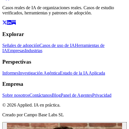
Casos reales de IA de organizaciones reales. Casos de estudio
verificados, herramientas y patrones de adopción.
Explorar
Señales de adopción
Casos de uso de IA
Herramientas de
IA
Empresas
Industrias
Perspectivas
Informes
Investigación Agéntica
Estado de la IA Aplicada
Empresa
Sobre nosotros
Contáctanos
Blog
Panel de Agentes
Privacidad
© 2026 Applied. IA en práctica.
Creado por
Campo Base Labs SL