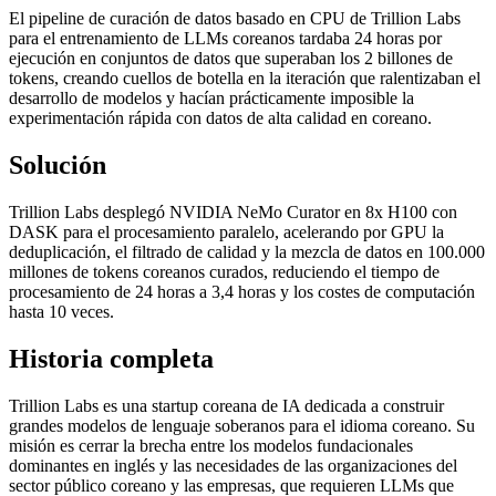
El pipeline de curación de datos basado en CPU de Trillion Labs
para el entrenamiento de LLMs coreanos tardaba 24 horas por
ejecución en conjuntos de datos que superaban los 2 billones de
tokens, creando cuellos de botella en la iteración que ralentizaban el
desarrollo de modelos y hacían prácticamente imposible la
experimentación rápida con datos de alta calidad en coreano.
Solución
Trillion Labs desplegó NVIDIA NeMo Curator en 8x H100 con
DASK para el procesamiento paralelo, acelerando por GPU la
deduplicación, el filtrado de calidad y la mezcla de datos en 100.000
millones de tokens coreanos curados, reduciendo el tiempo de
procesamiento de 24 horas a 3,4 horas y los costes de computación
hasta 10 veces.
Historia completa
Trillion Labs es una startup coreana de IA dedicada a construir
grandes modelos de lenguaje soberanos para el idioma coreano. Su
misión es cerrar la brecha entre los modelos fundacionales
dominantes en inglés y las necesidades de las organizaciones del
sector público coreano y las empresas, que requieren LLMs que