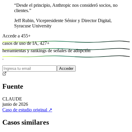
“
Desde el principio, Anthropic nos consideró socios, no
clientes.
”
Jeff Rubin
,
Vicepresidente Sénior y Director Digital,
Syracuse University
Accede a
455
+
casos de uso de IA,
427
+
herramientas y
rankings de señales de adopción
.
Acceder
Fuente
CLAUDE
junio de 2026
Caso de estudio original
↗
Casos similares