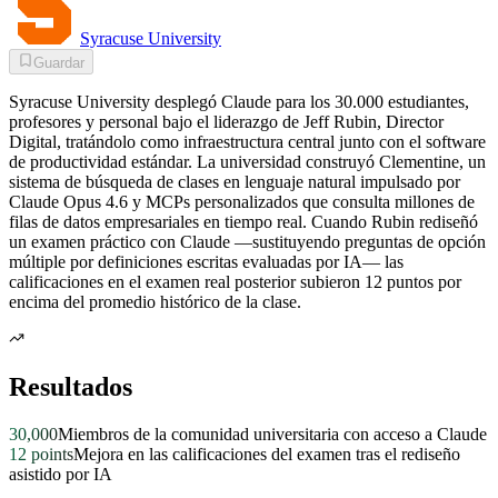
Syracuse University
Guardar
Syracuse University desplegó Claude para los 30.000 estudiantes,
profesores y personal bajo el liderazgo de Jeff Rubin, Director
Digital, tratándolo como infraestructura central junto con el software
de productividad estándar. La universidad construyó Clementine, un
sistema de búsqueda de clases en lenguaje natural impulsado por
Claude Opus 4.6 y MCPs personalizados que consulta millones de
filas de datos empresariales en tiempo real. Cuando Rubin rediseñó
un examen práctico con Claude —sustituyendo preguntas de opción
múltiple por definiciones escritas evaluadas por IA— las
calificaciones en el examen real posterior subieron 12 puntos por
encima del promedio histórico de la clase.
Resultados
30,000
Miembros de la comunidad universitaria con acceso a Claude
12 points
Mejora en las calificaciones del examen tras el rediseño
asistido por IA