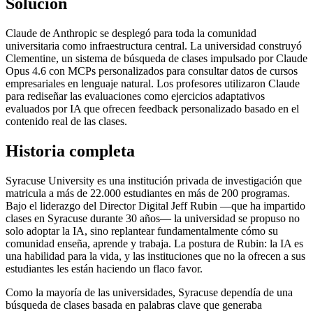
Solución
Claude de Anthropic se desplegó para toda la comunidad
universitaria como infraestructura central. La universidad construyó
Clementine, un sistema de búsqueda de clases impulsado por Claude
Opus 4.6 con MCPs personalizados para consultar datos de cursos
empresariales en lenguaje natural. Los profesores utilizaron Claude
para rediseñar las evaluaciones como ejercicios adaptativos
evaluados por IA que ofrecen feedback personalizado basado en el
contenido real de las clases.
Historia completa
Syracuse University es una institución privada de investigación que
matricula a más de 22.000 estudiantes en más de 200 programas.
Bajo el liderazgo del Director Digital Jeff Rubin —que ha impartido
clases en Syracuse durante 30 años— la universidad se propuso no
solo adoptar la IA, sino replantear fundamentalmente cómo su
comunidad enseña, aprende y trabaja. La postura de Rubin: la IA es
una habilidad para la vida, y las instituciones que no la ofrecen a sus
estudiantes les están haciendo un flaco favor.
Como la mayoría de las universidades, Syracuse dependía de una
búsqueda de clases basada en palabras clave que generaba