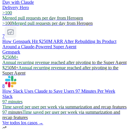
Day with Claude
Delivery Hero
>100
Merged pull requests per day from Herogen
>100
Merged pull requests per day from Herogen
7
How Genspark Hit $250M ARR After Rebuilding Its Product
Around a Claude-Powered Super Agent
Genspark
$250M+
Annual recurring revenue reached after pivoting to the Super Agent
$250M+
Annual recurring revenue reached after pivoting to the
Super Agent
8
How Slack Uses Claude to Save Users 97 Minutes Per Week
Slack
97 minutes
Time saved per user per week via summarization and recap features
97 minutes
Time saved per user per week via summarization and
recap features
Ver todos los casos →