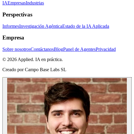
IA
Empresas
Industrias
Perspectivas
Informes
Investigación Agéntica
Estado de la IA Aplicada
Empresa
Sobre nosotros
Contáctanos
Blog
Panel de Agentes
Privacidad
© 2026 Applied. IA en práctica.
Creado por
Campo Base Labs SL