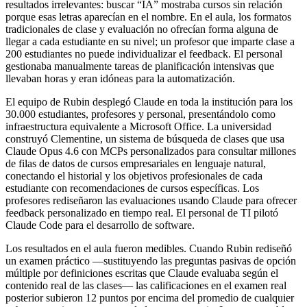
resultados irrelevantes: buscar “IA” mostraba cursos sin relación
porque esas letras aparecían en el nombre. En el aula, los formatos
tradicionales de clase y evaluación no ofrecían forma alguna de
llegar a cada estudiante en su nivel; un profesor que imparte clase a
200 estudiantes no puede individualizar el feedback. El personal
gestionaba manualmente tareas de planificación intensivas que
llevaban horas y eran idóneas para la automatización.
El equipo de Rubin desplegó Claude en toda la institución para los
30.000 estudiantes, profesores y personal, presentándolo como
infraestructura equivalente a Microsoft Office. La universidad
construyó Clementine, un sistema de búsqueda de clases que usa
Claude Opus 4.6 con MCPs personalizados para consultar millones
de filas de datos de cursos empresariales en lenguaje natural,
conectando el historial y los objetivos profesionales de cada
estudiante con recomendaciones de cursos específicas. Los
profesores rediseñaron las evaluaciones usando Claude para ofrecer
feedback personalizado en tiempo real. El personal de TI pilotó
Claude Code para el desarrollo de software.
Los resultados en el aula fueron medibles. Cuando Rubin rediseñó
un examen práctico —sustituyendo las preguntas pasivas de opción
múltiple por definiciones escritas que Claude evaluaba según el
contenido real de las clases— las calificaciones en el examen real
posterior subieron 12 puntos por encima del promedio de cualquier