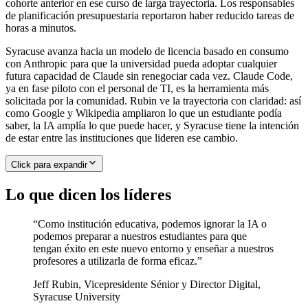
cohorte anterior en ese curso de larga trayectoria. Los responsables
de planificación presupuestaria reportaron haber reducido tareas de
horas a minutos.
Syracuse avanza hacia un modelo de licencia basado en consumo
con Anthropic para que la universidad pueda adoptar cualquier
futura capacidad de Claude sin renegociar cada vez. Claude Code,
ya en fase piloto con el personal de TI, es la herramienta más
solicitada por la comunidad. Rubin ve la trayectoria con claridad: así
como Google y Wikipedia ampliaron lo que un estudiante podía
saber, la IA amplía lo que puede hacer, y Syracuse tiene la intención
de estar entre las instituciones que lideren ese cambio.
Click para expandir
Lo que dicen los líderes
“
Como institución educativa, podemos ignorar la IA o
podemos preparar a nuestros estudiantes para que
tengan éxito en este nuevo entorno y enseñar a nuestros
profesores a utilizarla de forma eficaz.
”
Jeff Rubin
,
Vicepresidente Sénior y Director Digital,
Syracuse University