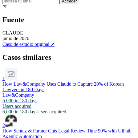
Acceder
Fuente
CLAUDE
junio de 2026
Caso de estudio original
↗
Casos similares
1
How Law&Company Uses Claude to Capture 20% of Korean
Lawyers in 180 Days
Law&Company
6,000 in 180 days
Users acquired
6,000 in 180 days
Users acquired
2
How Schulz & Partner Cuts Legal Review Time 90% with UiPath
Agentic Automation