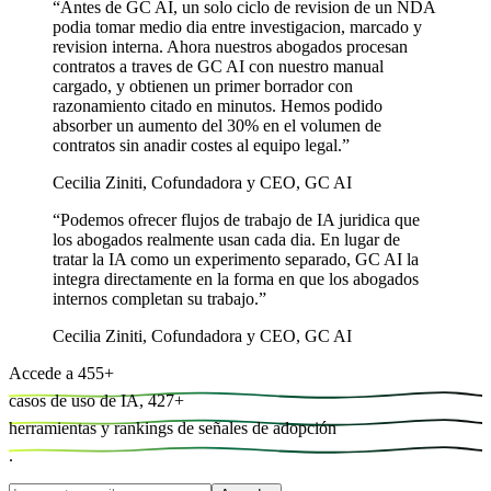
“
Antes de GC AI, un solo ciclo de revision de un NDA
podia tomar medio dia entre investigacion, marcado y
revision interna. Ahora nuestros abogados procesan
contratos a traves de GC AI con nuestro manual
cargado, y obtienen un primer borrador con
razonamiento citado en minutos. Hemos podido
absorber un aumento del 30% en el volumen de
contratos sin anadir costes al equipo legal.
”
Cecilia Ziniti
,
Cofundadora y CEO, GC AI
“
Podemos ofrecer flujos de trabajo de IA juridica que
los abogados realmente usan cada dia. En lugar de
tratar la IA como un experimento separado, GC AI la
integra directamente en la forma en que los abogados
internos completan su trabajo.
”
Cecilia Ziniti
,
Cofundadora y CEO, GC AI
Accede a
455
+
casos de uso de IA,
427
+
herramientas y
rankings de señales de adopción
.