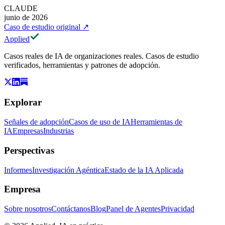
CLAUDE
junio de 2026
Caso de estudio original
↗
Applied
Casos reales de IA de organizaciones reales. Casos de estudio
verificados, herramientas y patrones de adopción.
Explorar
Señales de adopción
Casos de uso de IA
Herramientas de
IA
Empresas
Industrias
Perspectivas
Informes
Investigación Agéntica
Estado de la IA Aplicada
Empresa
Sobre nosotros
Contáctanos
Blog
Panel de Agentes
Privacidad