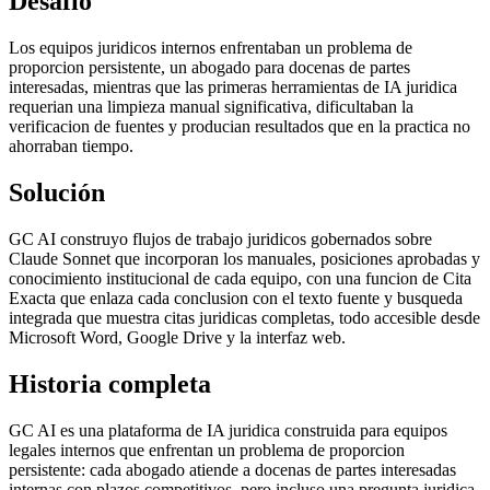
Desafío
Los equipos juridicos internos enfrentaban un problema de
proporcion persistente, un abogado para docenas de partes
interesadas, mientras que las primeras herramientas de IA juridica
requerian una limpieza manual significativa, dificultaban la
verificacion de fuentes y producian resultados que en la practica no
ahorraban tiempo.
Solución
GC AI construyo flujos de trabajo juridicos gobernados sobre
Claude Sonnet que incorporan los manuales, posiciones aprobadas y
conocimiento institucional de cada equipo, con una funcion de Cita
Exacta que enlaza cada conclusion con el texto fuente y busqueda
integrada que muestra citas juridicas completas, todo accesible desde
Microsoft Word, Google Drive y la interfaz web.
Historia completa
GC AI es una plataforma de IA juridica construida para equipos
legales internos que enfrentan un problema de proporcion
persistente: cada abogado atiende a docenas de partes interesadas
internas con plazos competitivos, pero incluso una pregunta juridica