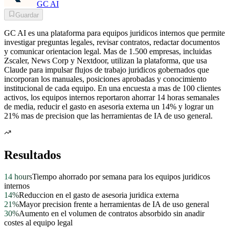
GC AI
Guardar
GC AI es una plataforma para equipos juridicos internos que permite
investigar preguntas legales, revisar contratos, redactar documentos
y comunicar orientacion legal. Mas de 1.500 empresas, incluidas
Zscaler, News Corp y Nextdoor, utilizan la plataforma, que usa
Claude para impulsar flujos de trabajo juridicos gobernados que
incorporan los manuales, posiciones aprobadas y conocimiento
institucional de cada equipo. En una encuesta a mas de 100 clientes
activos, los equipos internos reportaron ahorrar 14 horas semanales
de media, reducir el gasto en asesoria externa un 14% y lograr un
21% mas de precision que las herramientas de IA de uso general.
Resultados
14 hours
Tiempo ahorrado por semana para los equipos juridicos
internos
14%
Reduccion en el gasto de asesoria juridica externa
21%
Mayor precision frente a herramientas de IA de uso general
30%
Aumento en el volumen de contratos absorbido sin anadir
costes al equipo legal