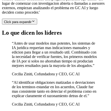
lugar de comenzar con investigacion abierta o llamadas a asesores
externos, empiezan analizando el problema en GC AI y luego
deciden como proceder.'
Click para expandir
Lo que dicen los líderes
“
Antes de usar modelos mas potentes, los sistemas de
IA juridica requerian mas indicaciones manuales y
edicion para llegar a un resultado util. Combinado con
la necesidad de verificar fuentes, los primeros modelos
de IA por si solos no ahorraban tiempo ni producian
mejores resultados para la mayoria de los abogados.
”
Cecilia Ziniti
,
Cofundadora y CEO, GC AI
“
Al identificar obligaciones matizadas o desviaciones
de los terminos estandar en los acuerdos, Claude fue
mas consistente tanto en detectar el problema como en
explicar claramente el razonamiento detras de el.
”
Cecilia Ziniti
,
Cofundadora y CEO, GC AI