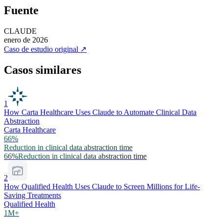
Fuente
CLAUDE
enero de 2026
Caso de estudio original
↗
Casos similares
1
How Carta Healthcare Uses Claude to Automate Clinical Data
Abstraction
Carta Healthcare
66%
Reduction in clinical data abstraction time
66%
Reduction in clinical data abstraction time
2
How Qualified Health Uses Claude to Screen Millions for Life-
Saving Treatments
Qualified Health
1M+