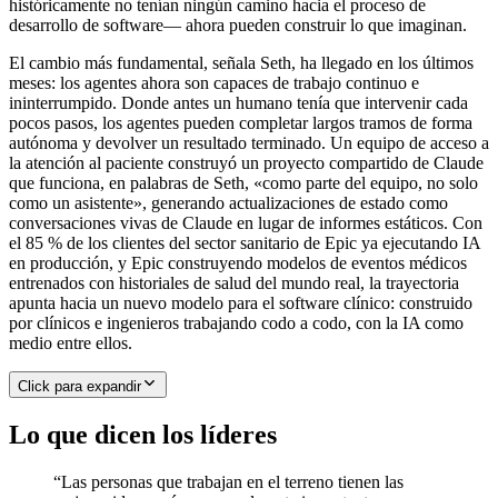
históricamente no tenían ningún camino hacia el proceso de
desarrollo de software— ahora pueden construir lo que imaginan.
El cambio más fundamental, señala Seth, ha llegado en los últimos
meses: los agentes ahora son capaces de trabajo continuo e
ininterrumpido. Donde antes un humano tenía que intervenir cada
pocos pasos, los agentes pueden completar largos tramos de forma
autónoma y devolver un resultado terminado. Un equipo de acceso a
la atención al paciente construyó un proyecto compartido de Claude
que funciona, en palabras de Seth, «como parte del equipo, no solo
como un asistente», generando actualizaciones de estado como
conversaciones vivas de Claude en lugar de informes estáticos. Con
el 85 % de los clientes del sector sanitario de Epic ya ejecutando IA
en producción, y Epic construyendo modelos de eventos médicos
entrenados con historiales de salud del mundo real, la trayectoria
apunta hacia un nuevo modelo para el software clínico: construido
por clínicos e ingenieros trabajando codo a codo, con la IA como
medio entre ellos.
Click para expandir
Lo que dicen los líderes
“
Las personas que trabajan en el terreno tienen las