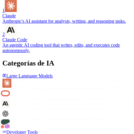
1
Claude
Anthropic's AI assistant for analysis, writing, and reasoning tasks.
2
Claude Code
An agentic AI coding tool that writes, edits, and executes code
autonomously.
Categorías de IA
Large Language Models
Developer Tools