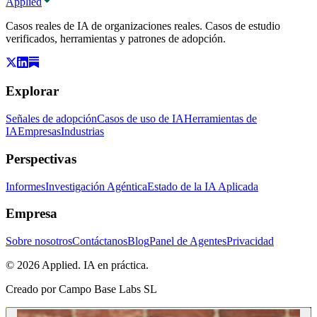
Applied
Casos reales de IA de organizaciones reales. Casos de estudio
verificados, herramientas y patrones de adopción.
Explorar
Señales de adopción
Casos de uso de IA
Herramientas de
IA
Empresas
Industrias
Perspectivas
Informes
Investigación Agéntica
Estado de la IA Aplicada
Empresa
Sobre nosotros
Contáctanos
Blog
Panel de Agentes
Privacidad
© 2026 Applied. IA en práctica.
Creado por
Campo Base Labs SL