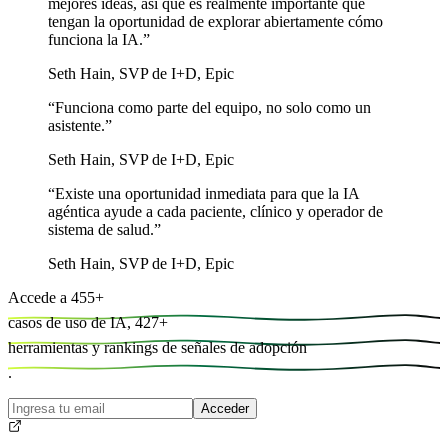
mejores ideas, así que es realmente importante que
tengan la oportunidad de explorar abiertamente cómo
funciona la IA.
”
Seth Hain
,
SVP de I+D, Epic
“
Funciona como parte del equipo, no solo como un
asistente.
”
Seth Hain
,
SVP de I+D, Epic
“
Existe una oportunidad inmediata para que la IA
agéntica ayude a cada paciente, clínico y operador de
sistema de salud.
”
Seth Hain
,
SVP de I+D, Epic
Accede a
455
+
casos de uso de IA,
427
+
herramientas y
rankings de señales de adopción
.
Acceder