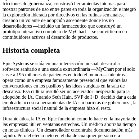
fricciones de gobernanza, construyó herramientas internas para
mostrar patrones de uso entre pares en toda la organización e integró
la exploración liderada por directivos en las rutinas semanales,
creando un volante de adopción ascendente donde los no
desarrolladores —incluido un farmacéutico que construyó un
prototipo interactivo completo de MyChart— se convirtieron en
contribuidores activos al desarrollo de productos.
Historia completa
Epic Systems se sitúa en una intersección inusual: desarrolla
software sanitario a una escala extraordinaria —MyChart por sí solo
sirve a 195 millones de pacientes en todo el mundo— mientras
opera como una empresa famosamente presencial que valora las
conversaciones en los pasillos y las ideas surgidas en la sala de
descanso. Esa cultura resultó ser un acelerador inesperado para la
adopción de IA. Cuando Seth Hain, SVP de I+D, decidió dar a cada
empleado acceso a herramientas de IA sin barreras de gobernanza, la
infraestructura social natural de la empresa hizo el resto.
Durante años, la IA en Epic funcionó como lo hace en la mayoría de
las empresas: útil en ventanas estrechas. Un médico ahorraba tiempo
en notas clínicas. Un desarrollador encontraba documentación más
rápido. Pero el efecto neto en el día de cualquier persona era