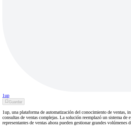
1up
Guardar
1up, una plataforma de automatización del conocimiento de ventas, in
consultas de ventas complejas. La solución reemplazó un sistema de 
representantes de ventas ahora pueden gestionar grandes volúmenes d