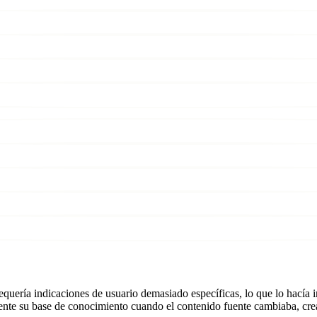
uería indicaciones de usuario demasiado específicas, lo que lo hacía i
mente su base de conocimiento cuando el contenido fuente cambiaba, cr