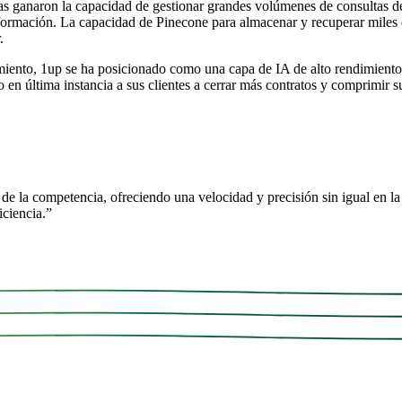
ntas ganaron la capacidad de gestionar grandes volúmenes de consultas
a formación. La capacidad de Pinecone para almacenar y recuperar mile
.
iento, 1up se ha posicionado como una capa de IA de alto rendimiento
 en última instancia a sus clientes a cerrar más contratos y comprimir s
 de la competencia, ofreciendo una velocidad y precisión sin igual en 
ciencia.
”