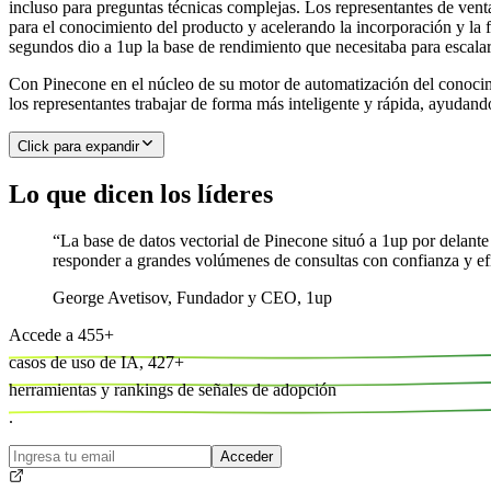
incluso para preguntas técnicas complejas. Los representantes de ve
para el conocimiento del producto y acelerando la incorporación y l
segundos dio a 1up la base de rendimiento que necesitaba para escalar
Con Pinecone en el núcleo de su motor de automatización del conocim
los representantes trabajar de forma más inteligente y rápida, ayudando
Click para expandir
Lo que dicen los líderes
“
La base de datos vectorial de Pinecone situó a 1up por delante
responder a grandes volúmenes de consultas con confianza y efi
George Avetisov
,
Fundador y CEO, 1up
Accede a
455
+
casos de uso de IA,
427
+
herramientas y
rankings de señales de adopción
.
Acceder