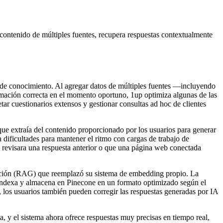
contenido de múltiples fuentes, recupera respuestas contextualmente
s de conocimiento. Al agregar datos de múltiples fuentes —incluyendo
mación correcta en el momento oportuno, 1up optimiza algunas de las
ar cuestionarios extensos y gestionar consultas ad hoc de clientes
que extraía del contenido proporcionado por los usuarios para generar
a dificultades para mantener el ritmo con cargas de trabajo de
 revisara una respuesta anterior o que una página web conectada
eración (RAG) que reemplazó su sistema de embedding propio. La
e indexa y almacena en Pinecone en un formato optimizado según el
 los usuarios también pueden corregir las respuestas generadas por IA
 y el sistema ahora ofrece respuestas muy precisas en tiempo real,