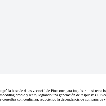
tegró la base de datos vectorial de Pinecone para impulsar un sistema 
embedding propio y lento, logrando una generación de respuestas 10 ve
e consultas con confianza, reduciendo la dependencia de compañeros y 