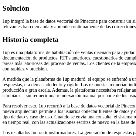
Solución
1up integró la base de datos vectorial de Pinecone para construir un
relevantes bajo demanda y aprende continuamente de las correcciones d
Historia completa
1up es una plataforma de habilitación de ventas diseñada para ayudar
documentación de productos, RFPs anteriores, cuestionarios de cumpl
tareas más laboriosas del proceso de ventas. Los clientes de la empre
con rapidez y precisión.
A medida que la plataforma de 1up maduró, el equipo se enfrentó a un 
respuestas, era demasiado lento y rígido. Las respuestas requerían indi
producción a gran escala. Además, la plataforma necesitaba reflejar 
cambiara— sin requerir una reindexación manual por parte de los usua
Para resolver esto, 1up recurrió a la base de datos vectorial de Pi
nueva arquitectura permite a los usuarios conectar fuentes de datos 
tipo de dato y caso de uso. Cuando se envía una consulta, el sistema 
en tiempo real, con las actualizaciones escritas de nuevo en la base de
Los resultados fueron transformadores. La generación de respuestas p