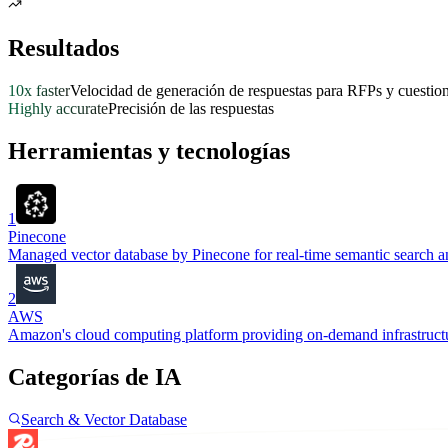
Resultados
10x faster
Velocidad de generación de respuestas para RFPs y cuestio
Highly accurate
Precisión de las respuestas
Herramientas y tecnologías
1
Pinecone
Managed vector database by Pinecone for real-time semantic search and
2
AWS
Amazon's cloud computing platform providing on-demand infrastructur
Categorías de IA
Search & Vector Database