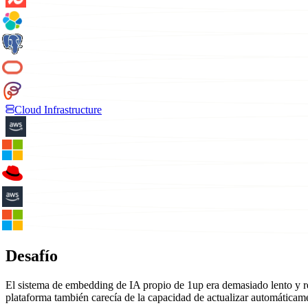
Cloud Infrastructure
Desafío
El sistema de embedding de IA propio de 1up era demasiado lento y req
plataforma también carecía de la capacidad de actualizar automática