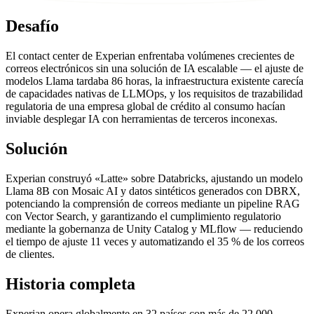
Desafío
El contact center de Experian enfrentaba volúmenes crecientes de
correos electrónicos sin una solución de IA escalable — el ajuste de
modelos Llama tardaba 86 horas, la infraestructura existente carecía
de capacidades nativas de LLMOps, y los requisitos de trazabilidad
regulatoria de una empresa global de crédito al consumo hacían
inviable desplegar IA con herramientas de terceros inconexas.
Solución
Experian construyó «Latte» sobre Databricks, ajustando un modelo
Llama 8B con Mosaic AI y datos sintéticos generados con DBRX,
potenciando la comprensión de correos mediante un pipeline RAG
con Vector Search, y garantizando el cumplimiento regulatorio
mediante la gobernanza de Unity Catalog y MLflow — reduciendo
el tiempo de ajuste 11 veces y automatizando el 35 % de los correos
de clientes.
Historia completa
Experian opera globalmente en 32 países con más de 22.000