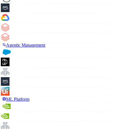
Agentic Management
ML Platform