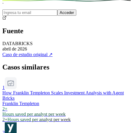
.
Acceder
Fuente
DATABRICKS
abril de 2026
Caso de estudio original
↗
Casos similares
1
How Franklin Templeton Scales Investment Analysis with Agent
Bricks
Franklin Templeton
2+
Hours saved per analyst per week
2+
Hours saved per analyst per week
2