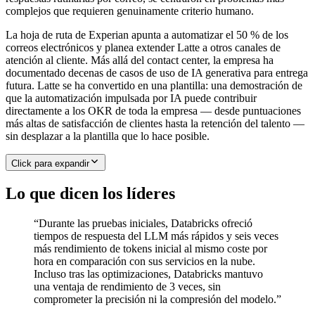
complejos que requieren genuinamente criterio humano.
La hoja de ruta de Experian apunta a automatizar el 50 % de los
correos electrónicos y planea extender Latte a otros canales de
atención al cliente. Más allá del contact center, la empresa ha
documentado decenas de casos de uso de IA generativa para entrega
futura. Latte se ha convertido en una plantilla: una demostración de
que la automatización impulsada por IA puede contribuir
directamente a los OKR de toda la empresa — desde puntuaciones
más altas de satisfacción de clientes hasta la retención del talento —
sin desplazar a la plantilla que lo hace posible.
Click para expandir
Lo que dicen los líderes
“
Durante las pruebas iniciales, Databricks ofreció
tiempos de respuesta del LLM más rápidos y seis veces
más rendimiento de tokens inicial al mismo coste por
hora en comparación con sus servicios en la nube.
Incluso tras las optimizaciones, Databricks mantuvo
una ventaja de rendimiento de 3 veces, sin
comprometer la precisión ni la compresión del modelo.
”