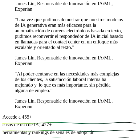
James Lin
,
Responsable de Innovación en IA/ML,
Experian
“
Una vez que pudimos demostrar que nuestros modelos
de IA generativa eran más eficaces para la
automatización de correos electrónicos basada en texto,
pudimos reconvertir el respondedor de IA inicial basado
en llamadas para el contact center en un enfoque más
escalable y orientado al texto.
”
James Lin
,
Responsable de Innovación en IA/ML,
Experian
“
Al poder centrarse en las necesidades más complejas
de los clientes, la satisfacción laboral interna ha
mejorado y, lo que es más importante, sin pérdida
alguna de empleo.
”
James Lin
,
Responsable de Innovación en IA/ML,
Experian
Accede a
455
+
casos de uso de IA,
427
+
herramientas y
rankings de señales de adopción