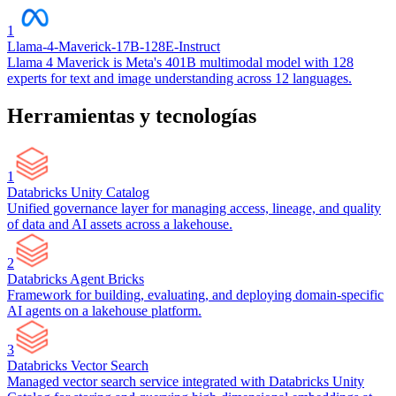
1
Llama-4-Maverick-17B-128E-Instruct
Llama 4 Maverick is Meta's 401B multimodal model with 128
experts for text and image understanding across 12 languages.
Herramientas y tecnologías
1
Databricks Unity Catalog
Unified governance layer for managing access, lineage, and quality
of data and AI assets across a lakehouse.
2
Databricks Agent Bricks
Framework for building, evaluating, and deploying domain-specific
AI agents on a lakehouse platform.
3
Databricks Vector Search
Managed vector search service integrated with Databricks Unity