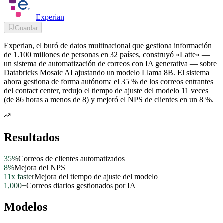
Experian
Guardar
Experian, el buró de datos multinacional que gestiona información
de 1.100 millones de personas en 32 países, construyó «Latte» —
un sistema de automatización de correos con IA generativa — sobre
Databricks Mosaic AI ajustando un modelo Llama 8B. El sistema
ahora gestiona de forma autónoma el 35 % de los correos entrantes
del contact center, redujo el tiempo de ajuste del modelo 11 veces
(de 86 horas a menos de 8) y mejoró el NPS de clientes en un 8 %.
Resultados
35%
Correos de clientes automatizados
8%
Mejora del NPS
11x faster
Mejora del tiempo de ajuste del modelo
1,000+
Correos diarios gestionados por IA
Modelos