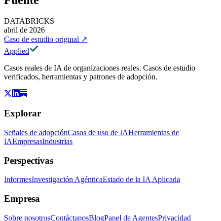
DATABRICKS
abril de 2026
Caso de estudio original
↗
Applied
Casos reales de IA de organizaciones reales. Casos de estudio
verificados, herramientas y patrones de adopción.
Explorar
Señales de adopción
Casos de uso de IA
Herramientas de
IA
Empresas
Industrias
Perspectivas
Informes
Investigación Agéntica
Estado de la IA Aplicada
Empresa
Sobre nosotros
Contáctanos
Blog
Panel de Agentes
Privacidad