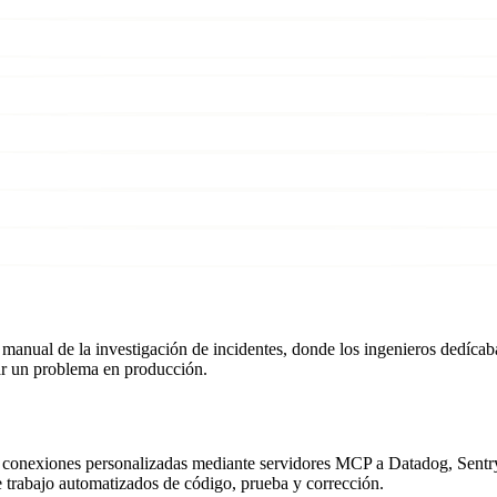
manual de la investigación de incidentes, donde los ingenieros dedícaban
ar un problema en producción.
conexiones personalizadas mediante servidores MCP a Datadog, Sentry 
de trabajo automatizados de código, prueba y corrección.