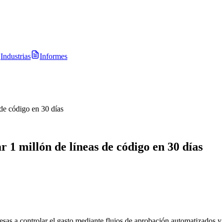
Industrias
Informes
de código en 30 días
1 millón de líneas de código en 30 días
sas a controlar el gasto mediante flujos de aprobación automatizados