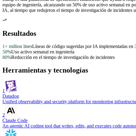
equipo de ingeniería, alcanzando un 50% de uso activo semanal en po
IA, al tiempo que redujeron el tiempo de investigación de incidentes
Resultados
1+ million lines
Líneas de código sugeridas por IA implementadas en 
50%
Uso activo semanal en ingeniería
80%
Reducción en el tiempo de investigación de incidentes
Herramientas y tecnologías
1
Datadog
Unified observability and security platform for monitoring infrastructur
2
Claude Code
An agentic AI coding tool that writes, edits, and executes code auton