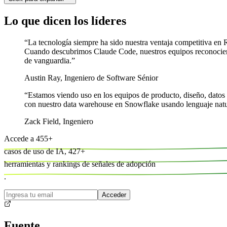
Lo que dicen los líderes
“
La tecnología siempre ha sido nuestra ventaja competitiva en
Cuando descubrimos Claude Code, nuestros equipos reconocieron 
de vanguardia.
”
Austin Ray
,
Ingeniero de Software Sénior
“
Estamos viendo uso en los equipos de producto, diseño, datos y
con nuestro data warehouse en Snowflake usando lenguaje natura
Zack Field
,
Ingeniero
Accede a
455
+
casos de uso de IA,
427
+
herramientas y
rankings de señales de adopción
.
Acceder
Fuente