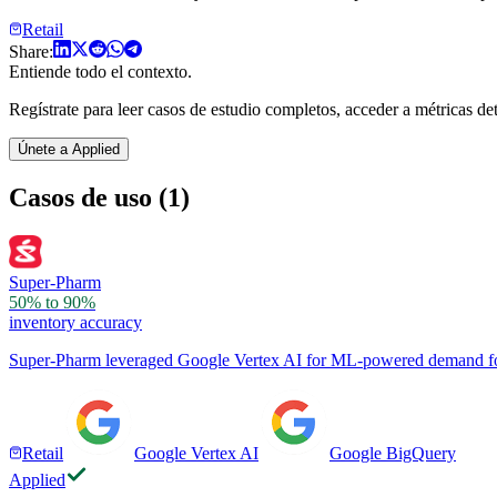
Retail
Share:
Entiende todo el contexto.
Regístrate para leer casos de estudio completos, acceder a métricas deta
Únete a Applied
Casos de uso (1)
Super-Pharm
50% to 90%
inventory accuracy
Super-Pharm leveraged Google Vertex AI for ML-powered demand fore
Retail
Google Vertex AI
Google BigQuery
Applied