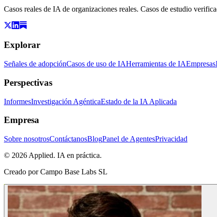
Casos reales de IA de organizaciones reales. Casos de estudio verific
Explorar
Señales de adopción
Casos de uso de IA
Herramientas de IA
Empresas
Perspectivas
Informes
Investigación Agéntica
Estado de la IA Aplicada
Empresa
Sobre nosotros
Contáctanos
Blog
Panel de Agentes
Privacidad
© 2026 Applied. IA en práctica.
Creado por
Campo Base Labs SL