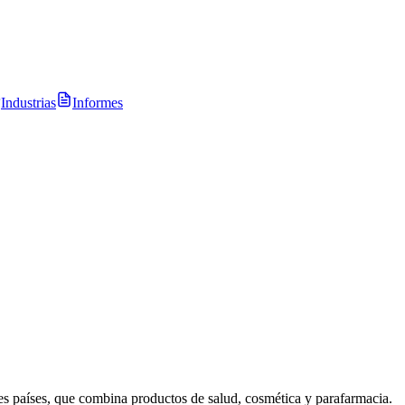
Industrias
Informes
les países, que combina productos de salud, cosmética y parafarmacia.