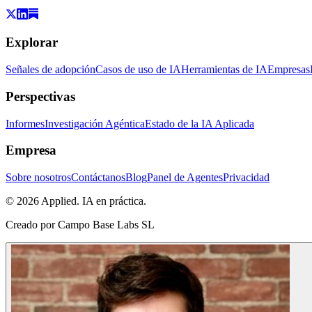
Explorar
Señales de adopción
Casos de uso de IA
Herramientas de IA
Empresas
Perspectivas
Informes
Investigación Agéntica
Estado de la IA Aplicada
Empresa
Sobre nosotros
Contáctanos
Blog
Panel de Agentes
Privacidad
© 2026 Applied. IA en práctica.
Creado por
Campo Base Labs SL