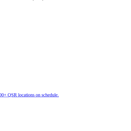
000+ QSR locations on schedule.