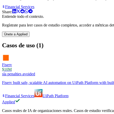
Financial Services
Share:
Entiende todo el contexto.
Regístrate para leer casos de estudio completos, acceder a métricas deta
Únete a Applied
Casos de uso (1)
Fiserv
$10M
sla penalties avoided
Fiserv built safe, scalable AI automation on UiPath Platform with b
Financial Services
UiPath Platform
Applied
Casos reales de IA de organizaciones reales. Casos de estudio verific