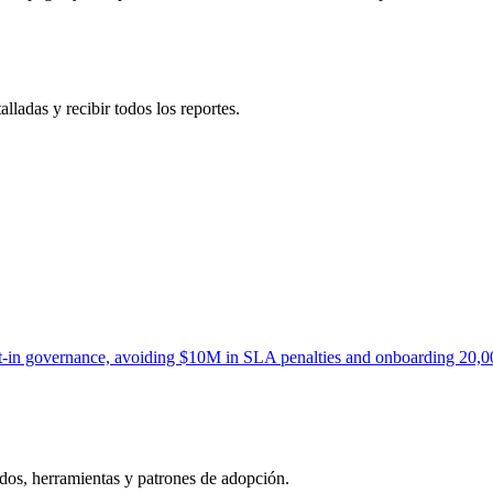
lladas y recibir todos los reportes.
uilt-in governance, avoiding $10M in SLA penalties and onboarding 20,
ados, herramientas y patrones de adopción.