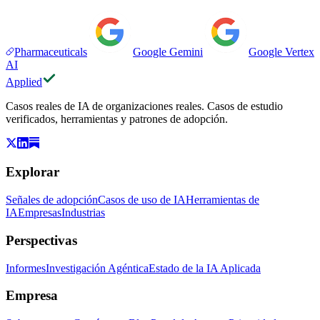
Pharmaceuticals
Google Gemini
Google Vertex
AI
Applied
Casos reales de IA de organizaciones reales. Casos de estudio
verificados, herramientas y patrones de adopción.
Explorar
Señales de adopción
Casos de uso de IA
Herramientas de
IA
Empresas
Industrias
Perspectivas
Informes
Investigación Agéntica
Estado de la IA Aplicada
Empresa