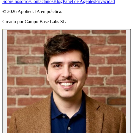
Sobre nosotros
Contáctanos
Blog
Panel de Agentes
Privacidad
© 2026 Applied. IA en práctica.
Creado por
Campo Base Labs SL