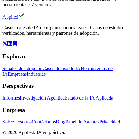
herramientas
·
7
vendors
Applied
Casos reales de IA de organizaciones reales. Casos de estudio
verificados, herramientas y patrones de adopción.
Explorar
Señales de adopción
Casos de uso de IA
Herramientas de
IA
Empresas
Industrias
Perspectivas
Informes
Investigación Agéntica
Estado de la IA Aplicada
Empresa
Sobre nosotros
Contáctanos
Blog
Panel de Agentes
Privacidad
© 2026 Applied. IA en práctica.